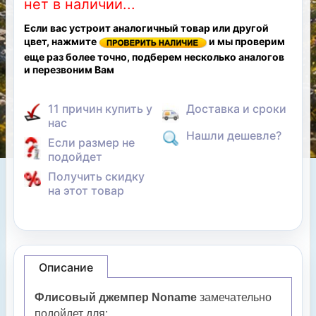
нет в наличии...
Если вас устроит аналогичный товар или другой
цвет, нажмите
и мы проверим
еще раз более точно, подберем несколько аналогов
и перезвоним Вам
11 причин купить у
Доставка и сроки
нас
Нашли дешевле?
Если размер не
подойдет
Получить скидку
на этот товар
Описание
Флисовый джемпер Noname
замечательно
подойдет для: