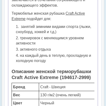
охлаждающего эффектов.
Термобелье женская рубашка
Craft Active
Extreme
подойдет для:
занятий зимними видами спорта (лыжи,
сноуборд, хоккей и т.д.)
тренировок с меняющимся уровнем
активности
активного отдыха
на каждый день в теплую, прохладную и
холодную погоду
Описание женской терморубашки
Craft Active Extreme (194617-2999)
Бренд
Craft -
Швеция
Вес
130 г/м2 (очень легкий)
Цвет
Черный