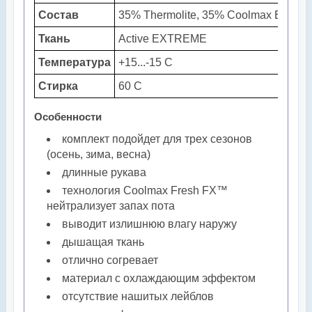
Состав
35% Thermolite, 35% Coolmax Extre
Ткань
Active EXTREME
Температура
+15...-15 С
Стирка
60 С
Особенности
комплект подойдет для трех сезонов
(осень, зима, весна)
длинные рукава
технология Coolmax Fresh FX™
нейтрализует запах пота
выводит излишнюю влагу наружу
дышащая ткань
отлично согревает
материал с охлаждающим эффектом
отсутствие нашитых лейблов