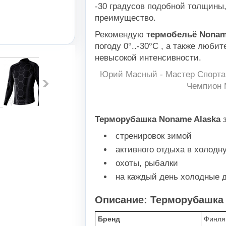
-30 градусов подобной толщины,
преимущество.
Рекомендую
термобельё Nonam
погоду 0°..-30°С , а также люби
невысокой интенсивности.
Юрий Масный - Мастер Спорта 
Чемпион 
Терморубашка Noname Alaska
з
стренировок зимой
активного отдыха в холодн
охоты, рыбалки
на каждый день холодные 
Описание: Терморубашка 
Бренд
Финля