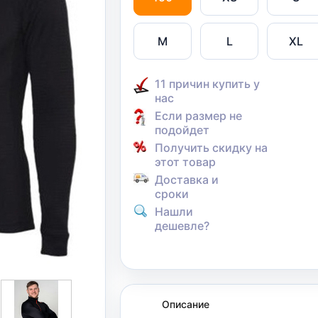
M
L
XL
11 причин купить у
нас
Если размер не
подойдет
Получить скидку на
этот товар
Доставка и
сроки
Нашли
дешевле?
Описание