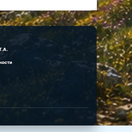
Т.А.
ности