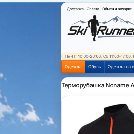
Доставка
Оплата
Обмен и возврат
Пн-Пт 10:00-20:00, Сб 11:00-17:00,
Одежда
Обувь
Одежда по в
Терморубашка Noname Al