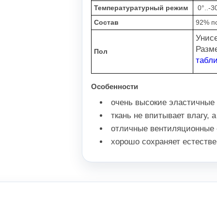
Температуратурный режим
0°..-3
Состав
92% п
Унис
Разм
Пол
табл
Особенности
очень высокие эластичные
ткань не впитывает влагу, 
отличные вентиляционные 
хорошо сохраняет естестве