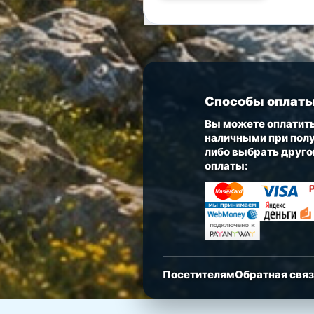
Способы оплат
Вы можете оплатить
наличными при полу
либо выбрать друго
оплаты:
Посетителям
Обратная свя