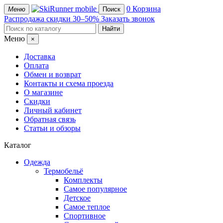
mobile
0
Корзина
Меню
Поиск
Распродажа
скидки 30–50%
Заказать звонок
Меню
×
Доставка
Оплата
Обмен и возврат
Контакты и схема проезда
О магазине
Скидки
Личный кабинет
Обратная связь
Статьи и обзоры
Каталог
Одежда
Термобельё
Комплекты
Самое популярное
Детское
Самое теплое
Спортивное