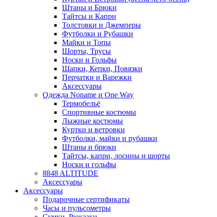
Штаны и Брюки
Тайтсы и Капри
Толстовки и Джемперы
Футболки и Рубашки
Майки и Топы
Шорты, Трусы
Носки и Гольфы
Шапки, Кепки, Повязки
Перчатки и Варежки
Аксессуары
Одежда Noname и One Way
Термобельё
Спортивные костюмы
Лыжные костюмы
Куртки и ветровки
Футболки, майки и рубашки
Штаны и брюки
Тайтсы, капри, лосины и шорты
Носки и гольфы
8848 ALTITUDE
Аксессуары
Аксессуары
Подарочные сертификаты
Часы и пульсометры
Сумки, Рюкзаки