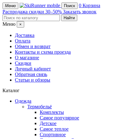
mobile
0
Корзина
Меню
Поиск
Распродажа
скидки 30–50%
Заказать звонок
Меню
×
Доставка
Оплата
Обмен и возврат
Контакты и схема проезда
О магазине
Скидки
Личный кабинет
Обратная связь
Статьи и обзоры
Каталог
Одежда
Термобельё
Комплекты
Самое популярное
Детское
Самое теплое
Спортивное