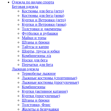
Одежда по видам спорта
Беговая одежда
Костюмы для бега (лето)
Костюмы для бега (зима)
Куртки и Ветровки (лето)
Куртки и Ветровки (зима)
Толстовки и джемперы
Футболки и рубашки
Майки и топы
Штаны и брюки
Тайтсы и капри
Шорты, трусы и юбки
Комбинезоны л/а
Носки для бега
Перчатки для бега
Лыжная одежда
Термобелье лыжное
Лыжные костюмы (спортивные)
Лыжные костюмы (прогулочные)
Комбинезоны
Куртки (активное катание)
Куртки (прогулочные)
Штаны и брюки
Толстовки, Флис
Жилеты и безрукавки