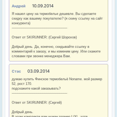
10.09.2014
Андрей
Я нашел цену на термобелье дешевле. Вы сделаете
скидку как вашему покупателю? (я скину ссылку на сайт
конкурента)
-----------------------------------------------------
Ответ от SKIRUNNER: (Сергей Шорохов)
Добрый день. Да, конечно, скидывайте ссылку в
комментарий к заказу, и мы изменим цену. Или скажите
словами при звонке менеджера Вам.
03.09.2014
Стас
думаю купить Финское термобельё Noname. мой размер
52, рост 170.
подскажите какой заказывать?
-----------------------------------------------------
Ответ от SKIRUNNER: (Сергей)
Добрый день.
В этом комплекте вам нужен размер L/XL, хотя