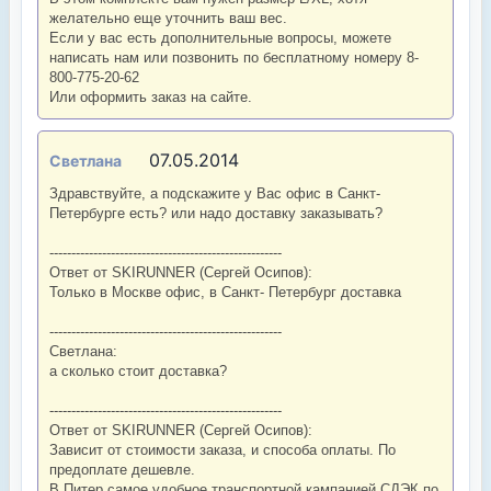
желательно еще уточнить ваш вес.
Если у вас есть дополнительные вопросы, можете
написать нам или позвонить по бесплатному номеру 8-
800-775-20-62
Или оформить заказ на сайте.
07.05.2014
Светлана
Здравствуйте, а подскажите у Вас офис в Санкт-
Петербурге есть? или надо доставку заказывать?
-----------------------------------------------------
Ответ от SKIRUNNER (Сергей Осипов):
Только в Москве офис, в Санкт- Петербург доставка
-----------------------------------------------------
Светлана:
а сколько стоит доставка?
-----------------------------------------------------
Ответ от SKIRUNNER (Сергей Осипов):
Зависит от стоимости заказа, и способа оплаты. По
предоплате дешевле.
В Питер самое удобное транспортной кампанией СДЭК по