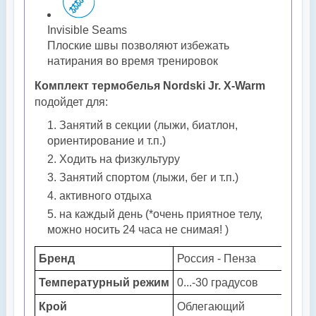
Invisible Seams
Плоские швы позволяют избежать
натирания во время тренировок
Комплект термобелья Nordski Jr. X-Warm
подойдет для:
Занятий в секции (лыжи, биатлон,
ориентирование и т.п.)
Ходить на физкультуру
Занятий спортом (лыжи, бег и т.п.)
активного отдыха
на каждый день (*очень приятное телу,
можно носить 24 часа не снимая! )
Бренд
Россия - Пенза
Температурный
режим
0...-30 градусов
Крой
Облегающий