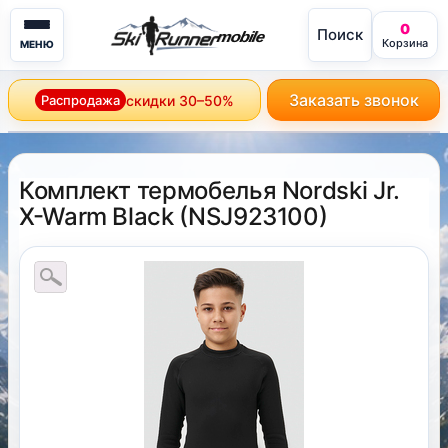
0
Поиск
mobile
Корзина
МЕНЮ
Заказать звонок
Распродажа
скидки 30–50%
Комплект термобелья Nordski Jr.
X-Warm Black
(
NSJ923100
)