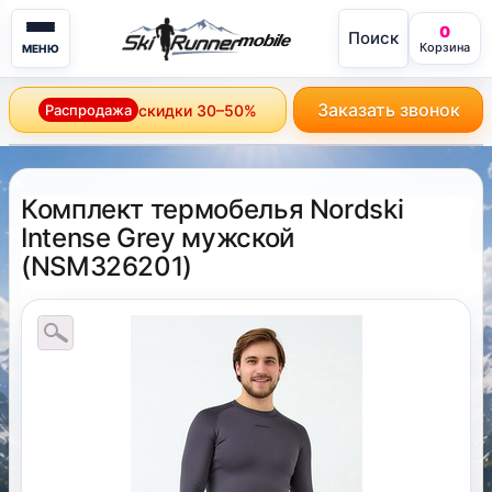
0
Поиск
mobile
Корзина
МЕНЮ
Заказать звонок
Распродажа
скидки 30–50%
Комплект термобелья Nordski
Intense Grey мужской
(
NSM326201
)