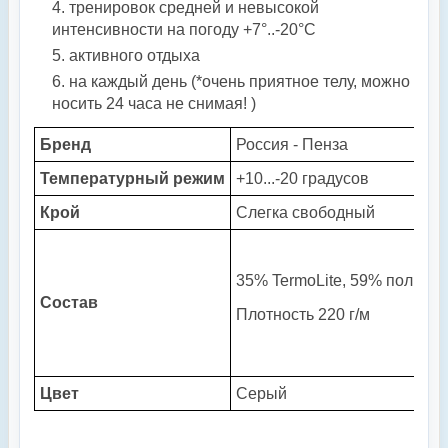
тренировок средней и невысокой
интенсивности на погоду +7°..-20°С
активного отдыха
на каждый день (*очень приятное телу, можно
носить 24 часа не снимая! )
Бренд
Россия - Пенза
Температурный
режим
+10...-20 градусов
Крой
Слегка свободный
35% TermoLite, 59% полиэст
Состав
Плотность 220 г/м
Цвет
Серый