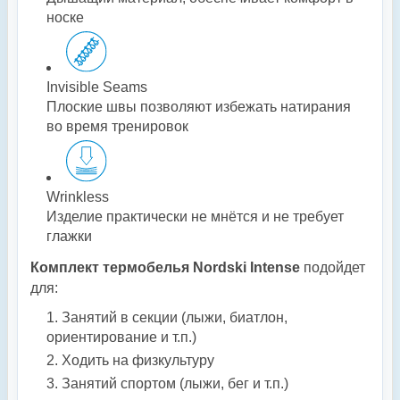
носке
Invisible Seams
Плоские швы позволяют избежать натирания
во время тренировок
Wrinkless
Изделие практически не мнётся и не требует
глажки
Комплект термобелья Nordski Intense
подойдет
для:
Занятий в секции (лыжи, биатлон,
ориентирование и т.п.)
Ходить на физкультуру
Занятий спортом (лыжи, бег и т.п.)