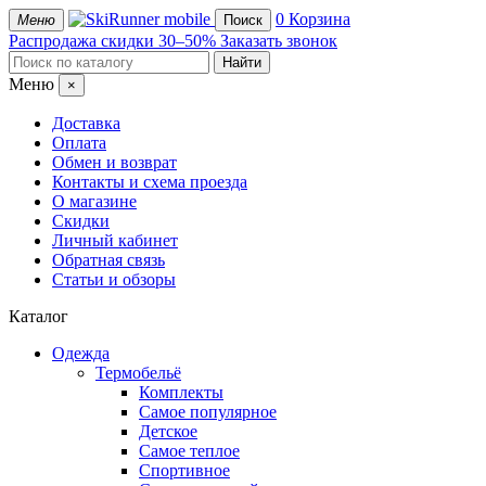
mobile
0
Корзина
Меню
Поиск
Распродажа
скидки 30–50%
Заказать звонок
Меню
×
Доставка
Оплата
Обмен и возврат
Контакты и схема проезда
О магазине
Скидки
Личный кабинет
Обратная связь
Статьи и обзоры
Каталог
Одежда
Термобельё
Комплекты
Самое популярное
Детское
Самое теплое
Спортивное