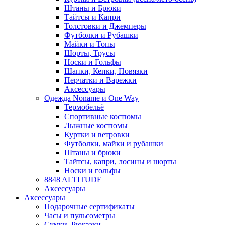
Штаны и Брюки
Тайтсы и Капри
Толстовки и Джемперы
Футболки и Рубашки
Майки и Топы
Шорты, Трусы
Носки и Гольфы
Шапки, Кепки, Повязки
Перчатки и Варежки
Аксессуары
Одежда Noname и One Way
Термобельё
Спортивные костюмы
Лыжные костюмы
Куртки и ветровки
Футболки, майки и рубашки
Штаны и брюки
Тайтсы, капри, лосины и шорты
Носки и гольфы
8848 ALTITUDE
Аксессуары
Аксессуары
Подарочные сертификаты
Часы и пульсометры
Сумки, Рюкзаки