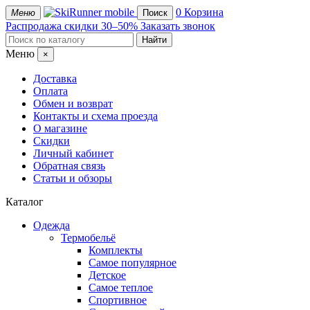
mobile
0
Корзина
Меню
Поиск
Распродажа
скидки 30–50%
Заказать звонок
Меню
×
Доставка
Оплата
Обмен и возврат
Контакты и схема проезда
О магазине
Скидки
Личный кабинет
Обратная связь
Статьи и обзоры
Каталог
Одежда
Термобельё
Комплекты
Самое популярное
Детское
Самое теплое
Спортивное