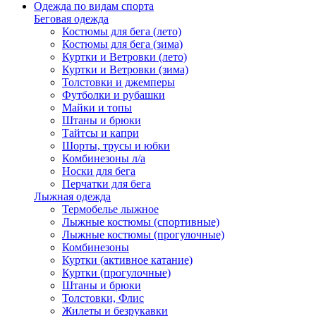
Одежда по видам спорта
Беговая одежда
Костюмы для бега (лето)
Костюмы для бега (зима)
Куртки и Ветровки (лето)
Куртки и Ветровки (зима)
Толстовки и джемперы
Футболки и рубашки
Майки и топы
Штаны и брюки
Тайтсы и капри
Шорты, трусы и юбки
Комбинезоны л/а
Носки для бега
Перчатки для бега
Лыжная одежда
Термобелье лыжное
Лыжные костюмы (спортивные)
Лыжные костюмы (прогулочные)
Комбинезоны
Куртки (активное катание)
Куртки (прогулочные)
Штаны и брюки
Толстовки, Флис
Жилеты и безрукавки