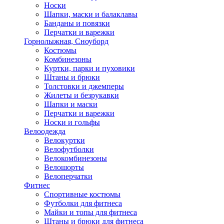
Носки
Шапки, маски и балаклавы
Банданы и повязки
Перчатки и варежки
Горнолыжная, Сноуборд
Костюмы
Комбинезоны
Куртки, парки и пуховики
Штаны и брюки
Толстовки и джемперы
Жилеты и безрукавки
Шапки и маски
Перчатки и варежки
Носки и гольфы
Велоодежда
Велокуртки
Велофутболки
Велокомбинезоны
Велошорты
Велоперчатки
Фитнес
Спортивные костюмы
Футболки для фитнеса
Майки и топы для фитнеса
Штаны и брюки для фитнеса