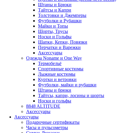
Штаны и Брюки
Тайтсы и Капри
Толстовки и Джемперы
Футболки и Рубашки
Майки и Топы
Шорты, Трусы
Носки и Гольфы
Шапки, Кепки, Повязки
Перчатки и Варежки
Аксессуары
Одежда Noname и One Way
Термобельё
Спортивные костюмы
Лыжные костюмы
Куртки и ветровки
Футболки, майки и рубашки
Штаны и брюки
Тайтсы, капри, лосины и шорты
Носки и гольфы
8848 ALTITUDE
Аксессуары
Аксессуары
Подарочные сертификаты
Часы и пульсометры
Сумки, Рюкзаки