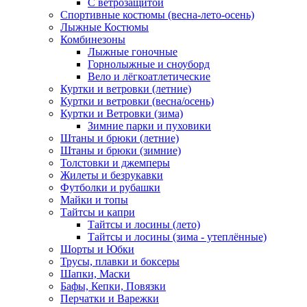
С ветрозащитой
Спортивные костюмы (весна-лето-осень)
Лыжные Костюмы
Комбинезоны
Лыжные гоночные
Горнолыжные и сноуборд
Вело и лёгкоатлетические
Куртки и ветровки (летние)
Куртки и ветровки (весна/осень)
Куртки и Ветровки (зима)
Зимние парки и пуховики
Штаны и брюки (летние)
Штаны и брюки (зимние)
Толстовки и джемперы
Жилеты и безрукавки
Футболки и рубашки
Майки и топы
Тайтсы и капри
Тайтсы и лосины (лето)
Тайтсы и лосины (зима - утеплённые)
Шорты и Юбки
Трусы, плавки и боксеры
Шапки, Маски
Бафы, Кепки, Повязки
Перчатки и Варежки