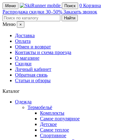
mobile
0
Корзина
Меню
Поиск
Распродажа
скидки 30–50%
Заказать звонок
Меню
×
Доставка
Оплата
Обмен и возврат
Контакты и схема проезда
О магазине
Скидки
Личный кабинет
Обратная связь
Статьи и обзоры
Каталог
Одежда
Термобельё
Комплекты
Самое популярное
Детское
Самое теплое
Спортивное