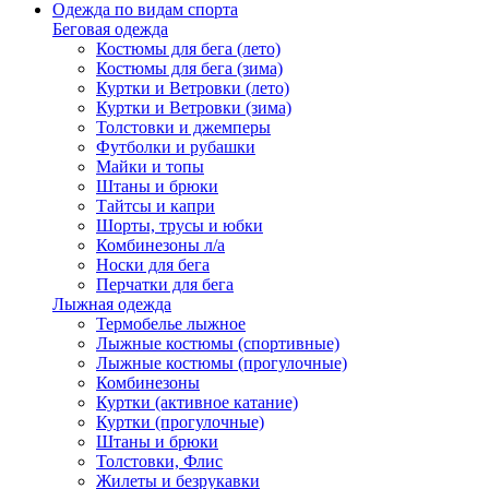
Одежда по видам спорта
Беговая одежда
Костюмы для бега (лето)
Костюмы для бега (зима)
Куртки и Ветровки (лето)
Куртки и Ветровки (зима)
Толстовки и джемперы
Футболки и рубашки
Майки и топы
Штаны и брюки
Тайтсы и капри
Шорты, трусы и юбки
Комбинезоны л/а
Носки для бега
Перчатки для бега
Лыжная одежда
Термобелье лыжное
Лыжные костюмы (спортивные)
Лыжные костюмы (прогулочные)
Комбинезоны
Куртки (активное катание)
Куртки (прогулочные)
Штаны и брюки
Толстовки, Флис
Жилеты и безрукавки