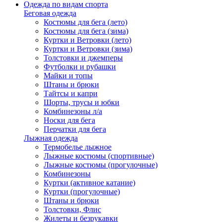
Одежда по видам спорта
Беговая одежда
Костюмы для бега (лето)
Костюмы для бега (зима)
Куртки и Ветровки (лето)
Куртки и Ветровки (зима)
Толстовки и джемперы
Футболки и рубашки
Майки и топы
Штаны и брюки
Тайтсы и капри
Шорты, трусы и юбки
Комбинезоны л/а
Носки для бега
Перчатки для бега
Лыжная одежда
Термобелье лыжное
Лыжные костюмы (спортивные)
Лыжные костюмы (прогулочные)
Комбинезоны
Куртки (активное катание)
Куртки (прогулочные)
Штаны и брюки
Толстовки, Флис
Жилеты и безрукавки