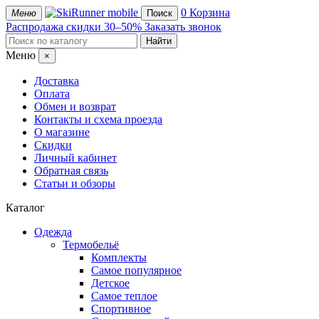
mobile
0
Корзина
Меню
Поиск
Распродажа
скидки 30–50%
Заказать звонок
Меню
×
Доставка
Оплата
Обмен и возврат
Контакты и схема проезда
О магазине
Скидки
Личный кабинет
Обратная связь
Статьи и обзоры
Каталог
Одежда
Термобельё
Комплекты
Самое популярное
Детское
Самое теплое
Спортивное