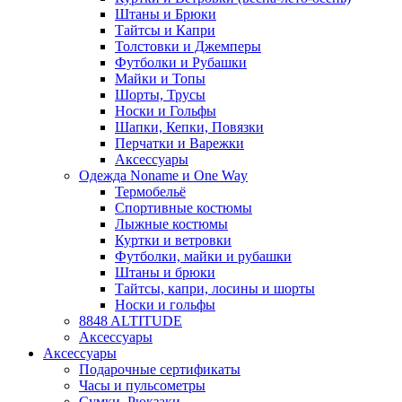
Штаны и Брюки
Тайтсы и Капри
Толстовки и Джемперы
Футболки и Рубашки
Майки и Топы
Шорты, Трусы
Носки и Гольфы
Шапки, Кепки, Повязки
Перчатки и Варежки
Аксессуары
Одежда Noname и One Way
Термобельё
Спортивные костюмы
Лыжные костюмы
Куртки и ветровки
Футболки, майки и рубашки
Штаны и брюки
Тайтсы, капри, лосины и шорты
Носки и гольфы
8848 ALTITUDE
Аксессуары
Аксессуары
Подарочные сертификаты
Часы и пульсометры
Сумки, Рюкзаки