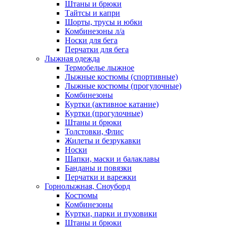
Штаны и брюки
Тайтсы и капри
Шорты, трусы и юбки
Комбинезоны л/а
Носки для бега
Перчатки для бега
Лыжная одежда
Термобелье лыжное
Лыжные костюмы (спортивные)
Лыжные костюмы (прогулочные)
Комбинезоны
Куртки (активное катание)
Куртки (прогулочные)
Штаны и брюки
Толстовки, Флис
Жилеты и безрукавки
Носки
Шапки, маски и балаклавы
Банданы и повязки
Перчатки и варежки
Горнолыжная, Сноуборд
Костюмы
Комбинезоны
Куртки, парки и пуховики
Штаны и брюки