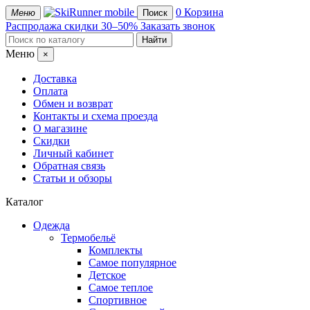
mobile
0
Корзина
Меню
Поиск
Распродажа
скидки 30–50%
Заказать звонок
Меню
×
Доставка
Оплата
Обмен и возврат
Контакты и схема проезда
О магазине
Скидки
Личный кабинет
Обратная связь
Статьи и обзоры
Каталог
Одежда
Термобельё
Комплекты
Самое популярное
Детское
Самое теплое
Спортивное