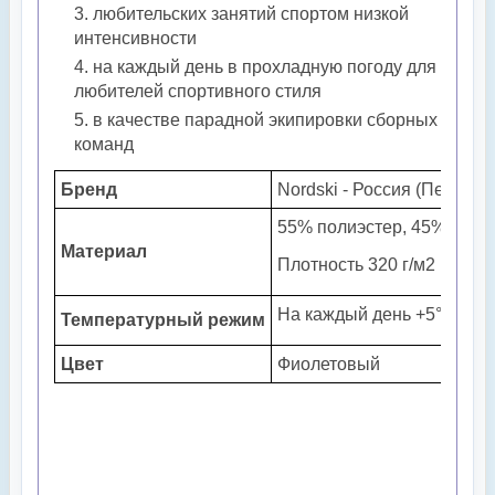
любительских занятий спортом низкой
интенсивности
на каждый день в прохладную погоду для
любителей спортивного стиля
в качестве парадной экипировки сборных
команд
Бренд
Nordski - Россия (Пенза)
55% полиэстер, 45% хлопо
Материал
Плотность 320 г/м2
На каждый день +5°..+20°
Температурный режим
Цвет
Фиолетовый