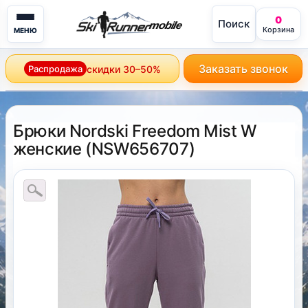
0
Поиск
mobile
Корзина
МЕНЮ
Заказать звонок
Распродажа
скидки 30–50%
Брюки Nordski Freedom Mist W
женские
(
NSW656707
)