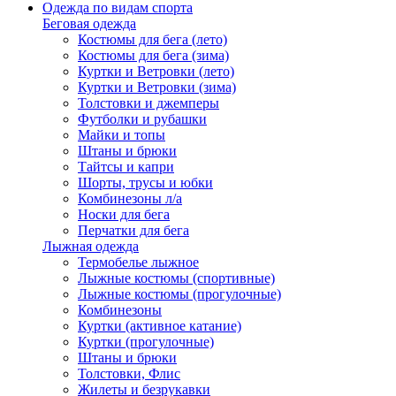
Одежда по видам спорта
Беговая одежда
Костюмы для бега (лето)
Костюмы для бега (зима)
Куртки и Ветровки (лето)
Куртки и Ветровки (зима)
Толстовки и джемперы
Футболки и рубашки
Майки и топы
Штаны и брюки
Тайтсы и капри
Шорты, трусы и юбки
Комбинезоны л/а
Носки для бега
Перчатки для бега
Лыжная одежда
Термобелье лыжное
Лыжные костюмы (спортивные)
Лыжные костюмы (прогулочные)
Комбинезоны
Куртки (активное катание)
Куртки (прогулочные)
Штаны и брюки
Толстовки, Флис
Жилеты и безрукавки