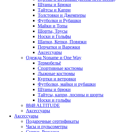
Штаны и Брюки
Тайтсы и Капри
Толстовки и Джемперы
Футболки и Рубашки
Майки и Топы
Шорты, Трусы
Носки и Гольфы
Шапки, Кепки, Повязки
Перчатки и Варежки
Аксессуары
Одежда Noname и One Way
Термобельё
Спортивные костюмы
Лыжные костюмы
Куртки и ветровки
Футболки, майки и рубашки
Штаны и брюки
Тайтсы, капри, лосины и шорты
Носки и гольфы
8848 ALTITUDE
Аксессуары
Аксессуары
Подарочные сертификаты
Часы и пульсометры
Сумки, Рюкзаки