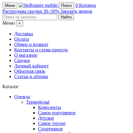
mobile
0
Корзина
Меню
Поиск
Распродажа
скидки 30–50%
Заказать звонок
Меню
×
Доставка
Оплата
Обмен и возврат
Контакты и схема проезда
О магазине
Скидки
Личный кабинет
Обратная связь
Статьи и обзоры
Каталог
Одежда
Термобельё
Комплекты
Самое популярное
Детское
Самое теплое
Спортивное