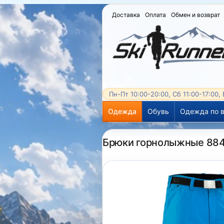
Доставка
Оплата
Обмен и возврат
Пн-Пт 10:00-20:00, Сб 11:00-17:00,
Одежда
Обувь
Одежда по в
Брюки горнолыжные 8848