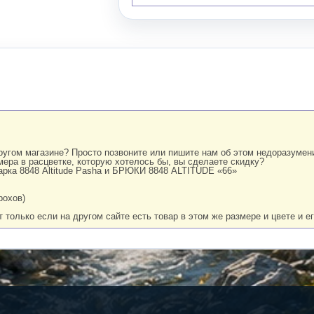
угом магазине? Просто позвоните или пишите нам об этом недоразумении
змера в расцветке, которую хотелось бы, вы сделаете скидку?
арка 8848 Altitude Pasha и БРЮКИ 8848 ALTITUDE «66»
рохов)
 только если на другом сайте есть товар в этом же размере и цвете и е