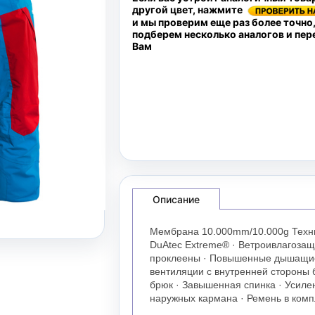
другой цвет, нажмите
и мы проверим еще раз более точно
подберем несколько аналогов и пе
Вам
Описание
Мембрана 10.000mm/10.000g Техни
DuAtec Extreme® · Ветроивлагозащ
проклеены · Повышенные дышащие 
вентиляции с внутренней стороны 
брюк · Завышенная спинка · Усилен
наружных кармана · Ремень в комп