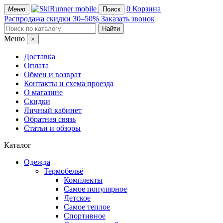
mobile
0
Корзина
Меню
Поиск
Распродажа
скидки 30–50%
Заказать звонок
Меню
×
Доставка
Оплата
Обмен и возврат
Контакты и схема проезда
О магазине
Скидки
Личный кабинет
Обратная связь
Статьи и обзоры
Каталог
Одежда
Термобельё
Комплекты
Самое популярное
Детское
Самое теплое
Спортивное