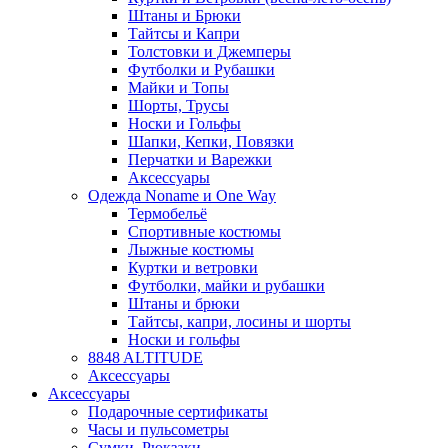
Штаны и Брюки
Тайтсы и Капри
Толстовки и Джемперы
Футболки и Рубашки
Майки и Топы
Шорты, Трусы
Носки и Гольфы
Шапки, Кепки, Повязки
Перчатки и Варежки
Аксессуары
Одежда Noname и One Way
Термобельё
Спортивные костюмы
Лыжные костюмы
Куртки и ветровки
Футболки, майки и рубашки
Штаны и брюки
Тайтсы, капри, лосины и шорты
Носки и гольфы
8848 ALTITUDE
Аксессуары
Аксессуары
Подарочные сертификаты
Часы и пульсометры
Сумки, Рюкзаки