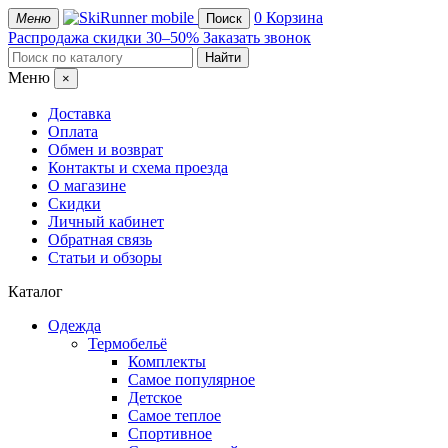
mobile
0
Корзина
Меню
Поиск
Распродажа
скидки 30–50%
Заказать звонок
Меню
×
Доставка
Оплата
Обмен и возврат
Контакты и схема проезда
О магазине
Скидки
Личный кабинет
Обратная связь
Статьи и обзоры
Каталог
Одежда
Термобельё
Комплекты
Самое популярное
Детское
Самое теплое
Спортивное