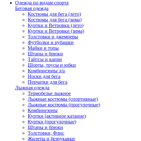
Одежда по видам спорта
Беговая одежда
Костюмы для бега (лето)
Костюмы для бега (зима)
Куртки и Ветровки (лето)
Куртки и Ветровки (зима)
Толстовки и джемперы
Футболки и рубашки
Майки и топы
Штаны и брюки
Тайтсы и капри
Шорты, трусы и юбки
Комбинезоны л/а
Носки для бега
Перчатки для бега
Лыжная одежда
Термобелье лыжное
Лыжные костюмы (спортивные)
Лыжные костюмы (прогулочные)
Комбинезоны
Куртки (активное катание)
Куртки (прогулочные)
Штаны и брюки
Толстовки, Флис
Жилеты и безрукавки