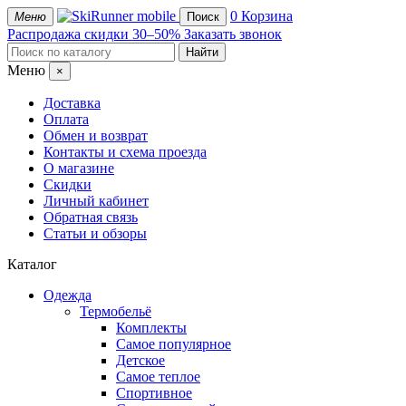
mobile
0
Корзина
Меню
Поиск
Распродажа
скидки 30–50%
Заказать звонок
Меню
×
Доставка
Оплата
Обмен и возврат
Контакты и схема проезда
О магазине
Скидки
Личный кабинет
Обратная связь
Статьи и обзоры
Каталог
Одежда
Термобельё
Комплекты
Самое популярное
Детское
Самое теплое
Спортивное