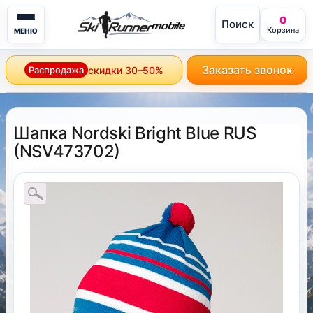
0
Поиск
mobile
Корзина
МЕНЮ
Заказать звонок
Распродажа
скидки 30–50%
Шапка Nordski Bright Blue RUS
(
NSV473702
)