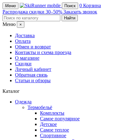
mobile
0
Корзина
Меню
Поиск
Распродажа
скидки 30–50%
Заказать звонок
Меню
×
Доставка
Оплата
Обмен и возврат
Контакты и схема проезда
О магазине
Скидки
Личный кабинет
Обратная связь
Статьи и обзоры
Каталог
Одежда
Термобельё
Комплекты
Самое популярное
Детское
Самое теплое
Спортивное