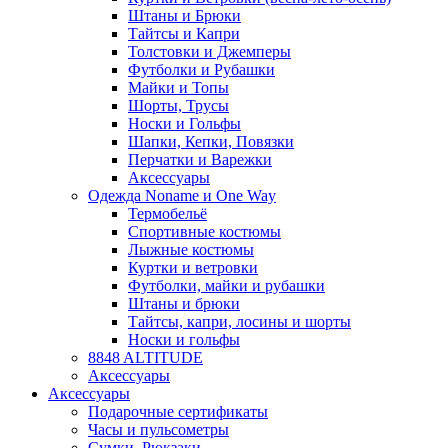
Штаны и Брюки
Тайтсы и Капри
Толстовки и Джемперы
Футболки и Рубашки
Майки и Топы
Шорты, Трусы
Носки и Гольфы
Шапки, Кепки, Повязки
Перчатки и Варежки
Аксессуары
Одежда Noname и One Way
Термобельё
Спортивные костюмы
Лыжные костюмы
Куртки и ветровки
Футболки, майки и рубашки
Штаны и брюки
Тайтсы, капри, лосины и шорты
Носки и гольфы
8848 ALTITUDE
Аксессуары
Аксессуары
Подарочные сертификаты
Часы и пульсометры
Сумки, Рюкзаки