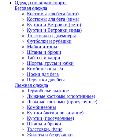
Одежда по видам спорта
Беговая одежда
Костюмы для бега (лето)
Костюмы для бега (зима)
Куртки и Ветровки (лето)
Куртки и Ветровки (зима)
Толстовки и джемперы
Футболки и рубашки
Майки и топы
Штаны и брюки
Тайтсы и капри
Шорты, трусы и юбки
Комбинезоны л/а
Носки для бега
Перчатки для бега
Лыжная одежда
Термобелье лыжное
Лыжные костюмы (спортивные)
Лыжные костюмы (прогулочные)
Комбинезоны
Куртки (активное катание)
Куртки (прогулочные)
Штаны и брюки
Толстовки, Флис
Жилеты и безрукавки