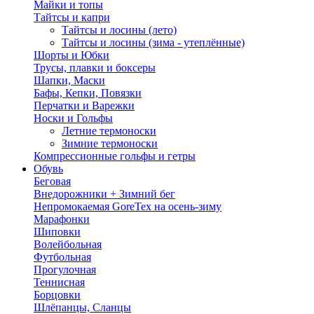
Майки и топы
Тайтсы и капри
Тайтсы и лосины (лето)
Тайтсы и лосины (зима - утеплённые)
Шорты и Юбки
Трусы, плавки и боксеры
Шапки, Маски
Бафы, Кепки, Повязки
Перчатки и Варежки
Носки и Гольфы
Летние термоноски
Зимние термоноски
Компрессионные гольфы и гетры
Обувь
Беговая
Внедорожники + Зимний бег
Непромокаемая GoreTex на осень-зиму
Марафонки
Шиповки
Волейбольная
Футбольная
Прогулочная
Теннисная
Борцовки
Шлёпанцы, Сланцы