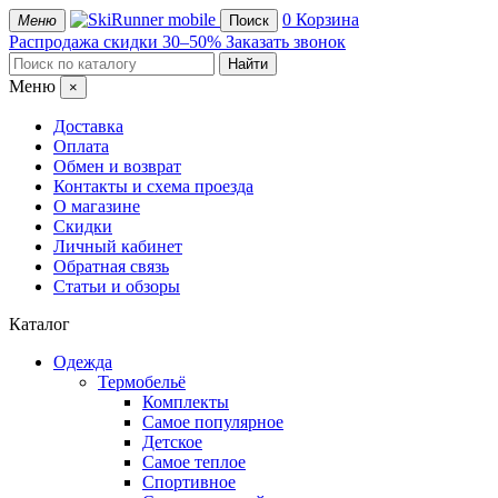
mobile
0
Корзина
Меню
Поиск
Распродажа
скидки 30–50%
Заказать звонок
Меню
×
Доставка
Оплата
Обмен и возврат
Контакты и схема проезда
О магазине
Скидки
Личный кабинет
Обратная связь
Статьи и обзоры
Каталог
Одежда
Термобельё
Комплекты
Самое популярное
Детское
Самое теплое
Спортивное