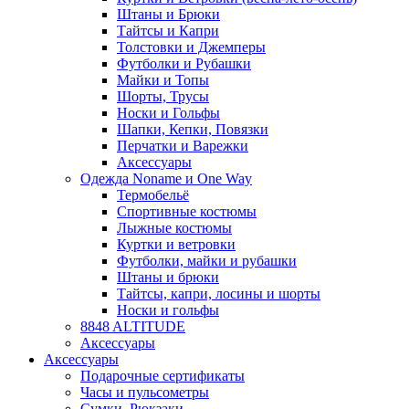
Штаны и Брюки
Тайтсы и Капри
Толстовки и Джемперы
Футболки и Рубашки
Майки и Топы
Шорты, Трусы
Носки и Гольфы
Шапки, Кепки, Повязки
Перчатки и Варежки
Аксессуары
Одежда Noname и One Way
Термобельё
Спортивные костюмы
Лыжные костюмы
Куртки и ветровки
Футболки, майки и рубашки
Штаны и брюки
Тайтсы, капри, лосины и шорты
Носки и гольфы
8848 ALTITUDE
Аксессуары
Аксессуары
Подарочные сертификаты
Часы и пульсометры
Сумки, Рюкзаки