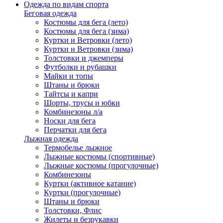
Одежда по видам спорта
Беговая одежда
Костюмы для бега (лето)
Костюмы для бега (зима)
Куртки и Ветровки (лето)
Куртки и Ветровки (зима)
Толстовки и джемперы
Футболки и рубашки
Майки и топы
Штаны и брюки
Тайтсы и капри
Шорты, трусы и юбки
Комбинезоны л/а
Носки для бега
Перчатки для бега
Лыжная одежда
Термобелье лыжное
Лыжные костюмы (спортивные)
Лыжные костюмы (прогулочные)
Комбинезоны
Куртки (активное катание)
Куртки (прогулочные)
Штаны и брюки
Толстовки, Флис
Жилеты и безрукавки