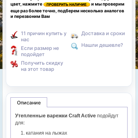
цвет, нажмите
и мы проверим
еще раз более точно, подберем несколько аналогов
и перезвоним Вам
11 причин купить у
Доставка и сроки
нас
Нашли дешевле?
Если размер не
подойдет
Получить скидку
на этот товар
Описание
Утепленные варежки Craft Active
подойдут
для:
катания на лыжах