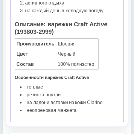
активного отдыха
на каждый день в холодную погоду
Описание: варежки Craft Active
(193803-2999)
Производитель
Швеция
Цвет
Черный
Состав
100% полиэстер
Особенности варежек Craft Active
теплые
резинка внутри
на ладони вставки из кожи Clarino
неопреновая манжета