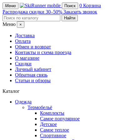
mobile
0
Корзина
Меню
Поиск
Распродажа
скидки 30–50%
Заказать звонок
Меню
×
Доставка
Оплата
Обмен и возврат
Контакты и схема проезда
О магазине
Скидки
Личный кабинет
Обратная связь
Статьи и обзоры
Каталог
Одежда
Термобельё
Комплекты
Самое популярное
Детское
Самое теплое
Спортивное