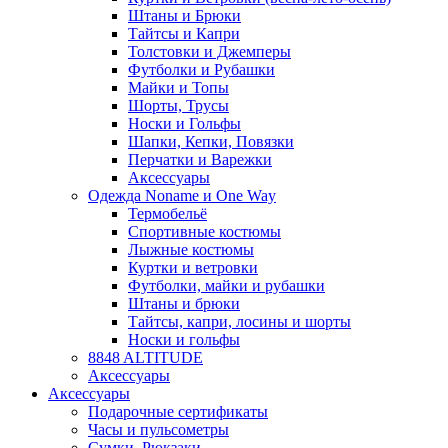
Штаны и Брюки
Тайтсы и Капри
Толстовки и Джемперы
Футболки и Рубашки
Майки и Топы
Шорты, Трусы
Носки и Гольфы
Шапки, Кепки, Повязки
Перчатки и Варежки
Аксессуары
Одежда Noname и One Way
Термобельё
Спортивные костюмы
Лыжные костюмы
Куртки и ветровки
Футболки, майки и рубашки
Штаны и брюки
Тайтсы, капри, лосины и шорты
Носки и гольфы
8848 ALTITUDE
Аксессуары
Аксессуары
Подарочные сертификаты
Часы и пульсометры
Сумки, Рюкзаки