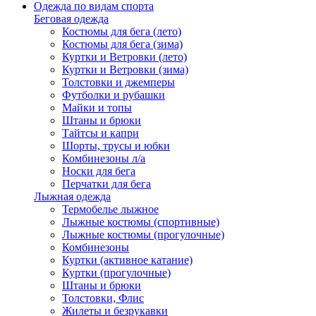
Одежда по видам спорта
Беговая одежда
Костюмы для бега (лето)
Костюмы для бега (зима)
Куртки и Ветровки (лето)
Куртки и Ветровки (зима)
Толстовки и джемперы
Футболки и рубашки
Майки и топы
Штаны и брюки
Тайтсы и капри
Шорты, трусы и юбки
Комбинезоны л/а
Носки для бега
Перчатки для бега
Лыжная одежда
Термобелье лыжное
Лыжные костюмы (спортивные)
Лыжные костюмы (прогулочные)
Комбинезоны
Куртки (активное катание)
Куртки (прогулочные)
Штаны и брюки
Толстовки, Флис
Жилеты и безрукавки