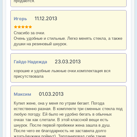
продаются.
11.12.2013
Игорь
Спасибо за очки.
Очень удобные и стильные. Легко менять стекла, а также
душки на резиновый шнурок.
23.03.2013
Гайдо Надежда
хорошие и удобные лыжные очки.комплектация вся
присутствовала
01.03.2013
Максим
Купил жене, она у меня по утрам бегает. Погода
естественно разная. В комплекте три сменных стекла под
любую погоду. Ей было не удобно бегать в обычных
очках так как слетали. В этой классной вещи есть
шнурок. После первой пробежки жена зашла в душ.
После чего ее благодарность не заставила долго
ждать(мужики поймут). Запланировал себе такие