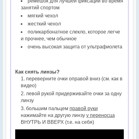
ремешок для лучшей фиксации во время
занятий спортом
мягкий чехол
жесткий чехол
поликарбонатное слекло, которое легче
и прочнее, чем обычное
очень высокая защита от ультрафиолета
Как снять линзы?
переверните очки оправой вниз (см. как в
видео)
левой рукой придерживайте очки за одну
линзу
большим пальцем
правой руки
нажимайте на другую линзу
у переносца
ВНУТРЬ И ВВЕРХ (т.е. на себя)