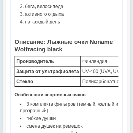
бега, велосипеда
активного отдыха
на каждый день
Описание: Лыжные очки Noname
Wolfracing black
Производитель
Финляндия
Защита от ультрафиолета
UV-400 (UVA, UVB, UV
Стекло
Поликарбонатное стек
Особенности спортивных очков
3 комплекта фильтров (темный, желтый и
прозрачный)
гибкие душки
смена душек на ремешок