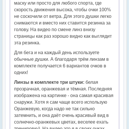
маску или просто для любого спорта, где
скорость движения высока, чтобы очки 100%
не соскочили от ветра. Для этого душки легко
снимаются и вместо них ставится резинка за
голову. На видео по смене линз внизу
страницы как раз хорошо видно как выглядит
эта резинка.
Для бега и на каждый день используете
обычные душки. А благодаря трём линзам в
комплекте получается 6 вариантов очков в
одних!
Линзы в комплекте три штуки:
белая
прозрачная, оранжевая и тёмная. Последняя
изображена на картинке - она самая красивая
снаружи. Хотя я сам чаще всего использую
Оранжевую, когда надо не так сильно
затемнить, и она даёт очень красивый вид в
солнечно-оранжевых цветах, веселее ехать
тренировку). На видео это я в своих очках