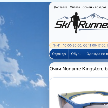
Доставка
Оплата
Обмен и возврат
Пн-Пт 10:00-20:00, Сб 11:00-17:00,
Одежда
Обувь
Одежда по в
Очки Noname Kingston, b