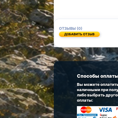
ОТЗЫВЫ (0)
ДОБАВИТЬ ОТЗЫВ
Способы оплат
Вы можете оплатить
наличными при полу
либо выбрать друго
оплаты: