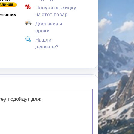
Получить скидку
,
на этот товар
резвоним
Доставка и
сроки
Нашли
дешевле?
rey подойдут для: