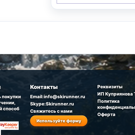
ы
Контакты
Реквизиты
ИП Куприянова 
 покупки
Email:info@skirunner.ru
Политика
чении,
Skype:Skirunner.ru
конфиденциаль
й способ
Свяжитесь с нами
Оферта
Используйте форму