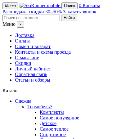
mobile
0
Корзина
Меню
Поиск
Распродажа
скидки 30–50%
Заказать звонок
Меню
×
Доставка
Оплата
Обмен и возврат
Контакты и схема проезда
О магазине
Скидки
Личный кабинет
Обратная связь
Статьи и обзоры
Каталог
Одежда
Термобельё
Комплекты
Самое популярное
Детское
Самое теплое
Спортивное