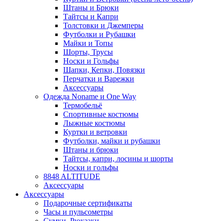
Штаны и Брюки
Тайтсы и Капри
Толстовки и Джемперы
Футболки и Рубашки
Майки и Топы
Шорты, Трусы
Носки и Гольфы
Шапки, Кепки, Повязки
Перчатки и Варежки
Аксессуары
Одежда Noname и One Way
Термобельё
Спортивные костюмы
Лыжные костюмы
Куртки и ветровки
Футболки, майки и рубашки
Штаны и брюки
Тайтсы, капри, лосины и шорты
Носки и гольфы
8848 ALTITUDE
Аксессуары
Аксессуары
Подарочные сертификаты
Часы и пульсометры
Сумки, Рюкзаки