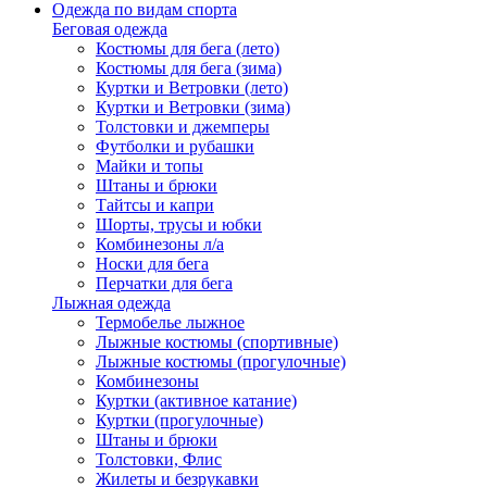
Одежда по видам спорта
Беговая одежда
Костюмы для бега (лето)
Костюмы для бега (зима)
Куртки и Ветровки (лето)
Куртки и Ветровки (зима)
Толстовки и джемперы
Футболки и рубашки
Майки и топы
Штаны и брюки
Тайтсы и капри
Шорты, трусы и юбки
Комбинезоны л/а
Носки для бега
Перчатки для бега
Лыжная одежда
Термобелье лыжное
Лыжные костюмы (спортивные)
Лыжные костюмы (прогулочные)
Комбинезоны
Куртки (активное катание)
Куртки (прогулочные)
Штаны и брюки
Толстовки, Флис
Жилеты и безрукавки