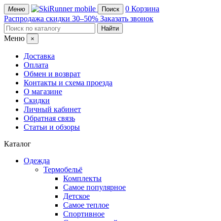
mobile
0
Корзина
Меню
Поиск
Распродажа
скидки 30–50%
Заказать звонок
Меню
×
Доставка
Оплата
Обмен и возврат
Контакты и схема проезда
О магазине
Скидки
Личный кабинет
Обратная связь
Статьи и обзоры
Каталог
Одежда
Термобельё
Комплекты
Самое популярное
Детское
Самое теплое
Спортивное