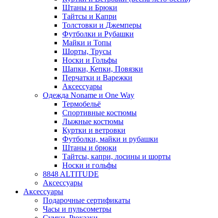
Штаны и Брюки
Тайтсы и Капри
Толстовки и Джемперы
Футболки и Рубашки
Майки и Топы
Шорты, Трусы
Носки и Гольфы
Шапки, Кепки, Повязки
Перчатки и Варежки
Аксессуары
Одежда Noname и One Way
Термобельё
Спортивные костюмы
Лыжные костюмы
Куртки и ветровки
Футболки, майки и рубашки
Штаны и брюки
Тайтсы, капри, лосины и шорты
Носки и гольфы
8848 ALTITUDE
Аксессуары
Аксессуары
Подарочные сертификаты
Часы и пульсометры
Сумки, Рюкзаки