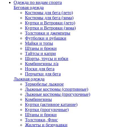
Одежда по видам спорта
Беговая одежда
Костюмы для бега (лето)
Костюмы для бега (зима)
Куртки и Ветровки (лето)
Куртки и Ветровки (зима)
Толстовки и джемперы
Футболки и рубашки
Майки и топы
Штаны и брюки
Тайтсы и капри
Шорты, трусы и юбки
Комбинезоны л/а
Носки для бега
Перчатки для бега
Лыжная одежда
Термобелье лыжное
Лыжные костюмы (спортивные)
Лыжные костюмы (прогулочные)
Комбинезоны
Куртки (активное катание)
Куртки (прогулочные)
Штаны и брюки
Толстовки, Флис
Жилеты и безрукавки