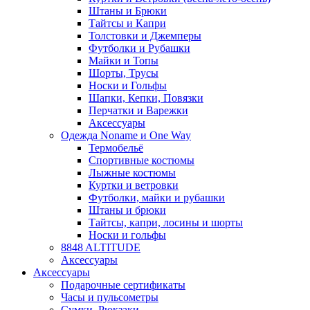
Штаны и Брюки
Тайтсы и Капри
Толстовки и Джемперы
Футболки и Рубашки
Майки и Топы
Шорты, Трусы
Носки и Гольфы
Шапки, Кепки, Повязки
Перчатки и Варежки
Аксессуары
Одежда Noname и One Way
Термобельё
Спортивные костюмы
Лыжные костюмы
Куртки и ветровки
Футболки, майки и рубашки
Штаны и брюки
Тайтсы, капри, лосины и шорты
Носки и гольфы
8848 ALTITUDE
Аксессуары
Аксессуары
Подарочные сертификаты
Часы и пульсометры
Сумки, Рюкзаки