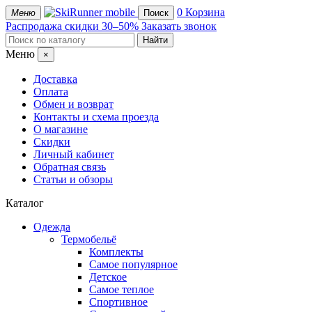
mobile
0
Корзина
Меню
Поиск
Распродажа
скидки 30–50%
Заказать звонок
Меню
×
Доставка
Оплата
Обмен и возврат
Контакты и схема проезда
О магазине
Скидки
Личный кабинет
Обратная связь
Статьи и обзоры
Каталог
Одежда
Термобельё
Комплекты
Самое популярное
Детское
Самое теплое
Спортивное