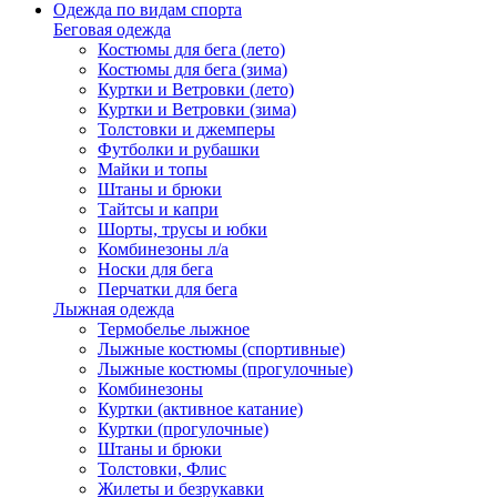
Одежда по видам спорта
Беговая одежда
Костюмы для бега (лето)
Костюмы для бега (зима)
Куртки и Ветровки (лето)
Куртки и Ветровки (зима)
Толстовки и джемперы
Футболки и рубашки
Майки и топы
Штаны и брюки
Тайтсы и капри
Шорты, трусы и юбки
Комбинезоны л/а
Носки для бега
Перчатки для бега
Лыжная одежда
Термобелье лыжное
Лыжные костюмы (спортивные)
Лыжные костюмы (прогулочные)
Комбинезоны
Куртки (активное катание)
Куртки (прогулочные)
Штаны и брюки
Толстовки, Флис
Жилеты и безрукавки