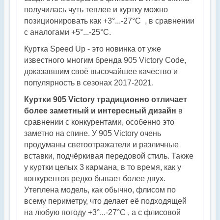
получилась чуть теплее и куртку можно
позиционировать как +3°...-27°С , в сравнении
с аналогами +5°...-25°С.
Куртка Speed Up - это новинка от уже
известного многим бренда 905 Victory Code,
доказавшим своё высочайшее качество и
популярность в сезонах 2017-2021.
Куртки 905 Victory традиционно отличает
более заметный и интересный дизайн
в
сравнении с конкурентами, особенно это
заметно на спине. У 905 Victory очень
продуманы светоотражатели и различные
вставки, подчёркивая передовой стиль. Также
у куртки целых 3 кармана, в то время, как у
конкурентов редко бывает более двух.
Утеплена модель, как обычно, флисом по
всему периметру, что делает её подходящей
на любую погоду +3°...-27°С , а с флисовой