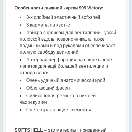
Особенности лыжной куртки 905 Victory:
3-х слойный эластичный soft-shell
3 кармана на куртке
Лайкра с флисом для вентиляции - узкой
полоской вдоль позвоночника, а также
подмышками и под рукавами обеспечивает
полную свободу движений
Лазерная перфорация на спине в зоне
лопаток для ещё большей вентиляции и
отвода влаги
Очень удачный анатомический крой
Облегающий фасон
Силиконовая резинка в нижней
части куртки
Светоотражающие элементы
SOFTSHELL
– это материал, призванный