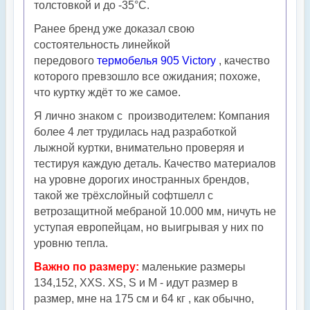
толстовкой и до -35°С.
Ранее бренд уже доказал свою
состоятельность линейкой
передового
термобелья 905 Victory
, качество
которого превзошло все ожидания; похоже,
что куртку ждёт то же самое.
Я лично знаком с производителем: Компания
более 4 лет трудилась над разработкой
лыжной куртки, внимательно проверяя и
тестируя каждую деталь. Качество материалов
на уровне дорогих иностранных брендов,
такой же трёхслойный софтшелл с
ветрозащитной мебраной 10.000 мм, ничуть не
уступая европейцам, но выигрывая у них по
уровню тепла.
Важно по размеру:
маленькие размеры
134,152, XXS. XS, S и M - идут размер в
размер, мне на 175 см и 64 кг , как обычно,