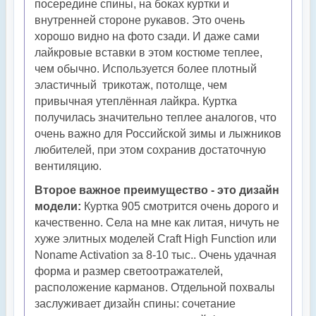
посередине спины, на боках куртки и
внутренней стороне рукавов. Это очень
хорошо видно на фото сзади. И даже сами
лайкровые вставки в этом костюме теплее,
чем обычно. Используется более плотный
эластичный трикотаж, потолще, чем
привычная утеплённая лайкра. Куртка
получилась значительно теплее аналогов, что
очень важно для Российской зимы и лыжников
любителей, при этом сохранив достаточную
вентиляцию.
Второе важное преимущество - это дизайн
модели:
Куртка 905 смотрится очень дорого и
качественно. Села на мне как литая, ничуть не
хуже элитных моделей Craft High Function или
Noname Activation за 8-10 тыс.. Очень удачная
форма и размер светоотражателей,
расположение карманов. Отдельной похвалы
заслуживает дизайн спины: сочетание