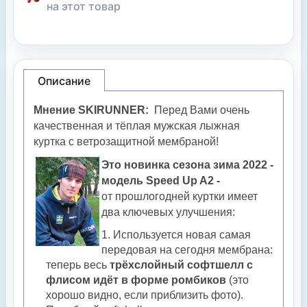
на этот товар
Описание
Мнение SKIRUNNER:
Перед Вами очень
качественная и тёплая мужская лыжная
куртка с ветрозащитной мембраной!
Это новинка сезона зима 2022 -
модель Speed Up A2 -
от прошлогодней куртки имеет
два ключевых улучшения:
Используется новая самая
передовая на сегодня мембрана:
теперь весь
трёхслойный софтшелл с
флисом идёт в форме ромбиков
(это
хорошо видно, если приблизить фото).