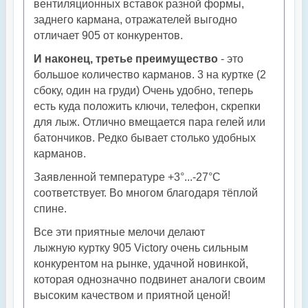
вентиляционных вставок разной формы,
заднего кармана, отражателей выгодно
отличает 905 от конкурентов.
И наконец, третье преимущество
- это
большое количество карманов. 3 на куртке (2
сбоку, один на груди) Очень удобно, теперь
есть куда положить ключи, телефон, скрепки
для лыж. Отлично вмещается пара гелей или
батончиков. Редко бывает столько удобных
карманов.
Заявленной температуре +3°...-27°С
соответствует. Во многом благодаря тёплой
спине.
Все эти приятные мелочи делают
лыжную куртку 905 Victory очень сильным
конкурентом на рынке, удачной новинкой,
которая однозначно подвинет аналоги своим
высоким качеством и приятной ценой!