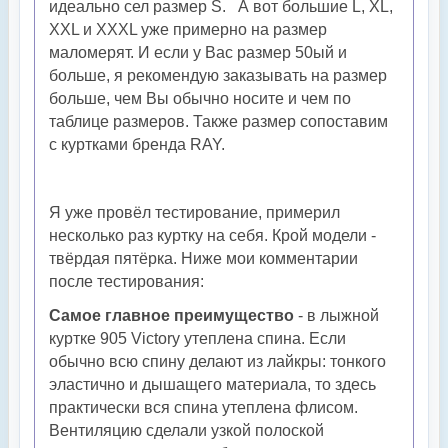
идеально сел размер S. А вот большие L, XL,
XXL и XXXL уже примерно на размер
маломерят. И если у Вас размер 50ый и
больше, я рекомендую заказывать на размер
больше, чем Вы обычно носите и чем по
таблице размеров. Также размер сопоставим
с куртками бренда RAY.
Я уже провёл тестирование, примерил
несколько раз куртку на себя. Крой модели -
твёрдая пятёрка. Ниже мои комментарии
после тестирования:
Самое главное преимущество
- в лыжной
куртке 905 Victory утеплена спина. Если
обычно всю спину делают из лайкры: тонкого
эластично и дышащего материала, то здесь
практически вся спина утеплена флисом.
Вентиляцию сделали узкой полоской