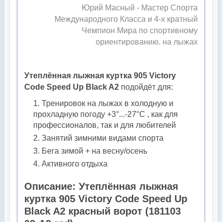
Юрий Масный - Мастер Спорта
Международного Класса и 4-х кратный
Чемпион Мира по спортивному
ориентированию. на лыжах
Утеплённая лыжная куртка 905 Victory
Code Speed Up Black A2
подойдёт для:
Тренировок на лыжах в холодную и
прохладную погоду +3°...-27°С , как для
профессионалов, так и для любителей
Занятий зимними видами спорта
Бега зимой + на весну/осень
Активного отдыха
Описание: Утеплённая лыжная
куртка 905 Victory Code Speed Up
Black A2 красный ворот (181103