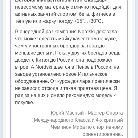
невесомому материалу отлично подойдёт для
активных занятий спортом, бега, фитнеса в
тёплую или жарку погоду +15°...+30°С.
В очередной раз компания Nordski доказала,
что может сделать майку качеством не хуже,
чем у иностранных брендов за гораздо
меньшие деньги. Пока у других брендов вещь
доедет с Китая до России, она подорожает
втрое. А Nordski шьётся в Пензе в России, на
заводе установлено новое Итальянское
оборудование. От курса доллара практически
не зависит, отсюда и такая приятная цена. Я
рад за наших и смело рекомендую модель к
покупке.
Юрий Масный - Мастер Спорта
Международного Класса и 4-х кратный
Чемпион Мира по спортивному
ориентированию.