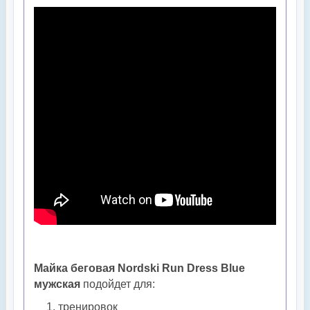
Майка беговая Nordski Run Dress Blue
мужская
подойдет для:
тренировок