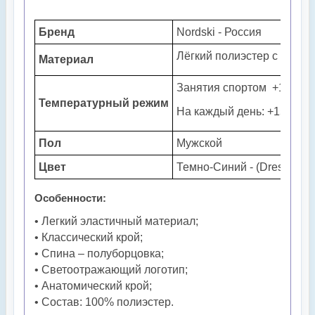
Бренд
Nordski - Россия
Лёгкий полиэстер с отли
Материал
Занятия спортом +10...+2
Температурный режим
На каждый день: +15...+3
Пол
Мужской
Цвет
Темно-Синий - (
Dress Blue
Особенности:
• Легкий эластичный материал;
• Классический крой;
• Спина – полуборцовка;
• Светоотражающий логотип;
• Анатомический крой;
• Состав: 100% полиэстер.