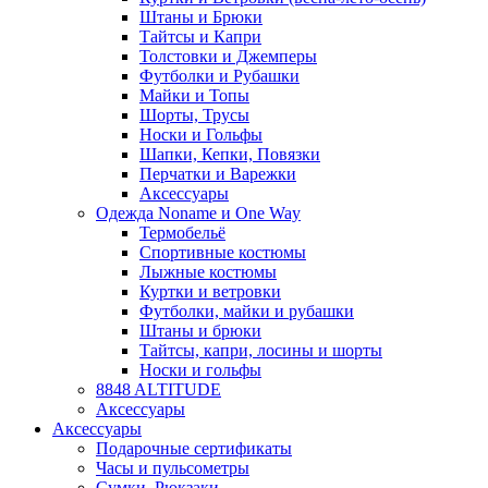
Штаны и Брюки
Тайтсы и Капри
Толстовки и Джемперы
Футболки и Рубашки
Майки и Топы
Шорты, Трусы
Носки и Гольфы
Шапки, Кепки, Повязки
Перчатки и Варежки
Аксессуары
Одежда Noname и One Way
Термобельё
Спортивные костюмы
Лыжные костюмы
Куртки и ветровки
Футболки, майки и рубашки
Штаны и брюки
Тайтсы, капри, лосины и шорты
Носки и гольфы
8848 ALTITUDE
Аксессуары
Аксессуары
Подарочные сертификаты
Часы и пульсометры
Сумки, Рюкзаки