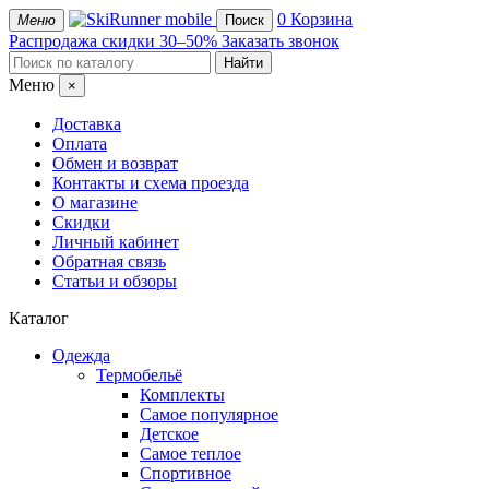
mobile
0
Корзина
Меню
Поиск
Распродажа
скидки 30–50%
Заказать звонок
Меню
×
Доставка
Оплата
Обмен и возврат
Контакты и схема проезда
О магазине
Скидки
Личный кабинет
Обратная связь
Статьи и обзоры
Каталог
Одежда
Термобельё
Комплекты
Самое популярное
Детское
Самое теплое
Спортивное