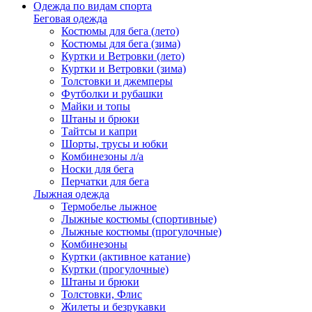
Одежда по видам спорта
Беговая одежда
Костюмы для бега (лето)
Костюмы для бега (зима)
Куртки и Ветровки (лето)
Куртки и Ветровки (зима)
Толстовки и джемперы
Футболки и рубашки
Майки и топы
Штаны и брюки
Тайтсы и капри
Шорты, трусы и юбки
Комбинезоны л/а
Носки для бега
Перчатки для бега
Лыжная одежда
Термобелье лыжное
Лыжные костюмы (спортивные)
Лыжные костюмы (прогулочные)
Комбинезоны
Куртки (активное катание)
Куртки (прогулочные)
Штаны и брюки
Толстовки, Флис
Жилеты и безрукавки