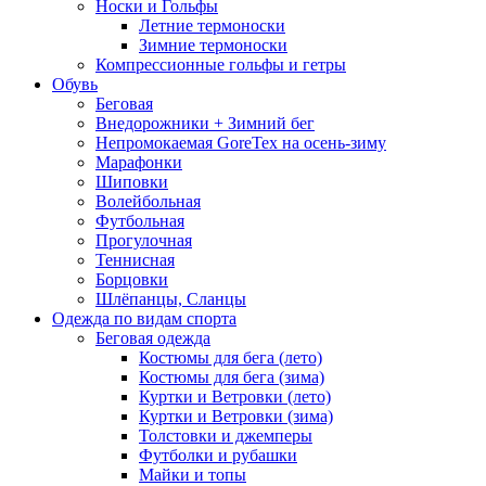
Носки и Гольфы
Летние термоноски
Зимние термоноски
Компрессионные гольфы и гетры
Обувь
Беговая
Внедорожники + Зимний бег
Непромокаемая GoreTex на осень-зиму
Марафонки
Шиповки
Волейбольная
Футбольная
Прогулочная
Теннисная
Борцовки
Шлёпанцы, Сланцы
Одежда по видам спорта
Беговая одежда
Костюмы для бега (лето)
Костюмы для бега (зима)
Куртки и Ветровки (лето)
Куртки и Ветровки (зима)
Толстовки и джемперы
Футболки и рубашки
Майки и топы