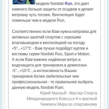
модели Nordski
Run
, это даёт
намного больше защиты от осадков и делает
ветровку чуть теплее. Вентиляция будет
поменьше чем в модели Run.
Соответственно если Вам нужна ветровка для
активных занятий спортом с хорошим
влаговыводом и вентиляцией на погоду
+5°...+17°С - Вам лучше подойдут куртки и
костюмы серии Nordski Run, Sport и Motion.
А если Вам важнее надёжная ветро и
водозащита для тренировок в демисезон
-5°...+10°С , а интенсивность Ваших
тренировок более любительская чем
профессиональная - то правильнее выбрать
данную модель Nordski Rain.
Юрий Масный - Мастер Спорта
Международного Класса и 4-х кратный
Чемпион Мира по спортивному