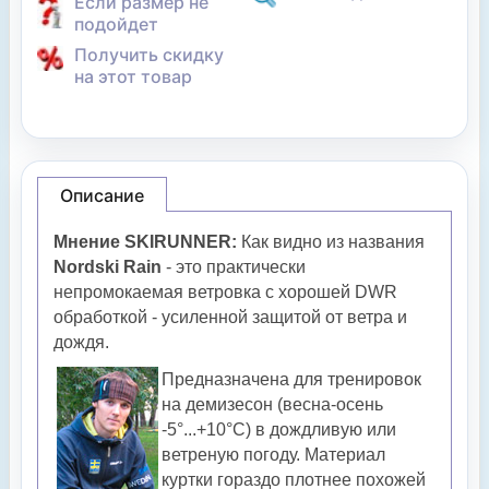
Если размер не
подойдет
Получить скидку
на этот товар
Описание
Мнение SKIRUNNER:
Как видно из названия
Nordski Rain
- это практически
непромокаемая ветровка с хорошей DWR
обработкой - усиленной защитой от ветра и
дождя.
Предназначена для тренировок
на демизесон (весна-осень
-5°...+10°С) в дождливую или
ветреную погоду. Материал
куртки гораздо плотнее похожей