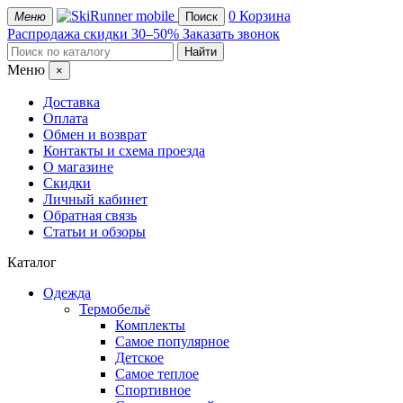
mobile
0
Корзина
Меню
Поиск
Распродажа
скидки 30–50%
Заказать звонок
Меню
×
Доставка
Оплата
Обмен и возврат
Контакты и схема проезда
О магазине
Скидки
Личный кабинет
Обратная связь
Статьи и обзоры
Каталог
Одежда
Термобельё
Комплекты
Самое популярное
Детское
Самое теплое
Спортивное