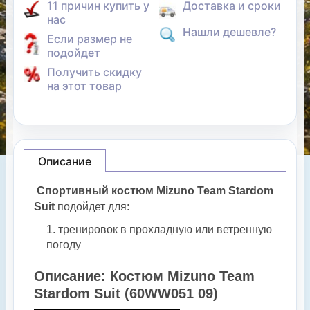
11 причин купить у
Доставка и сроки
нас
Нашли дешевле?
Если размер не
подойдет
Получить скидку
на этот товар
Описание
Спортивный костюм Mizuno Team Stardom
Suit
подойдет для:
тренировок в прохладную или ветренную
погоду
Описание: Костюм Mizuno Team
Stardom Suit (60WW051 09)