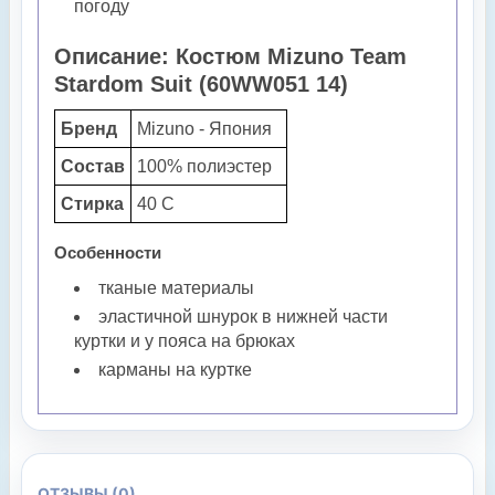
погоду
Описание: Костюм Mizuno Team
Stardom Suit (60WW051 14)
Бренд
Mizuno - Япония
Состав
100% полиэстер
Стирка
40 С
Особенности
тканые материалы
эластичной шнурок в нижней части
куртки и у пояса на брюках
карманы на куртке
ОТЗЫВЫ (0)