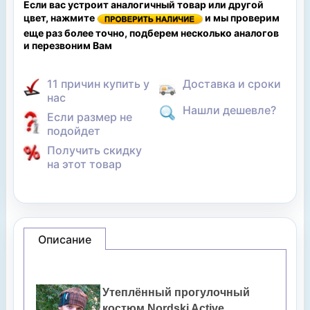
Если вас устроит аналогичный товар или другой
цвет, нажмите
и мы проверим
еще раз более точно, подберем несколько аналогов
и перезвоним Вам
11 причин купить у
Доставка и сроки
нас
Нашли дешевле?
Если размер не
подойдет
Получить скидку
на этот товар
Описание
Утеплённый прогулочный
костюм Nordski Active