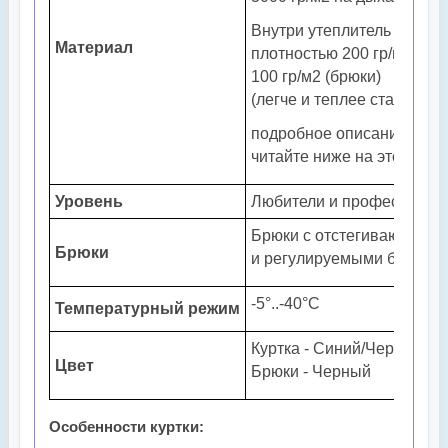
Внутри утеплитель - синт
Материал
плотностью 200 гр/м2 (курт
100 гр/м2 (брюки)
(легче и теплее старого)
подробное описание мем
читайте ниже на этой стр
Уровень
Любители и профессиона
Брюки с отстегивающейся
Брюки
и регулируемыми бретелям
-5°..-40°С
Температурный режим
Куртка - Синий/Черный
Цвет
Брюки - Черный
Особенности куртки: