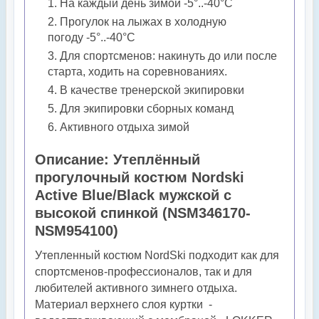
На каждый день зимой
-5°..-40°С
Прогулок на лыжах в холодную
погоду
-5°..-40°С
Для спортсменов: накинуть до или после
старта, ходить на соревнованиях.
В качестве тренерской экипировки
Для экипировки сборных команд
Активного отдыха зимой
Описание: Утеплённый
прогулочный костюм Nordski
Active Blue/Black мужской с
высокой спинкой (
NSM346170-
NSM954100
)
Утепленный костюм NordSki подходит как для
спортсменов-профессионалов, так и для
любителей активного зимнего отдыха.
Материал верхнего слоя куртки -