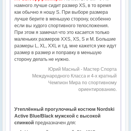
намного лучше сидит размер XS, в то время
как обычно я ношу S. При выборе размера
лучше берите в меньшую сторону, особенно
если вы худого спортивного телосложения.
При этом я замечал что это касается только
маленьких размеров XXS, XS, S и М. Большие
размеры L, XL, XXL и т.д. мне кажется уже идут
размер в размер и поправку в меньшую
сторону делать не нужно.
Юрий Масный - Мастер Спорта
Международного Класса и 4-х кратный
Чемпион Мира по спортивному
ориентированию.
Утеплённый прогулочный костюм Nordski
Active Blue/Black мужской с высокой
спинкой
предназначен для: