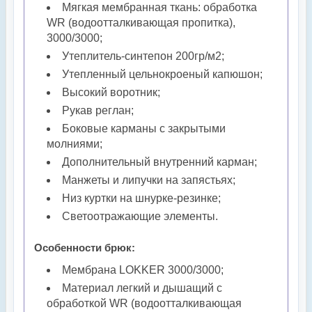
Мягкая мембранная ткань: обработка
WR (водоотталкивающая пропитка),
3000/3000;
Утеплитель-синтепон 200гр/м2;
Утепленный цельнокроеный капюшон;
Высокий воротник;
Рукав реглан;
Боковые карманы с закрытыми
молниями;
Дополнительный внутренний карман;
Манжеты и липучки на запястьях;
Низ куртки на шнурке-резинке;
Светоотражающие элементы.
Особенности брюк:
Мембрана LOKKER 3000/3000;
Материал легкий и дышащий с
обработкой WR (водоотталкивающая