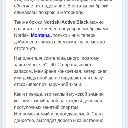
облегчает их надевание. В остальном брюки
одинаковы по крою и материалу.
Так же брюки
Nordski Active Black
можно
сравнить с не менее популярными брюками
Nordski
Montana
, только к ним теперь
добавлена спинка с лямками, но ее можно
отстегнуть.
Наполнителя синтепона много, поэтому
заявленные -5°..-40°С оправдывают с
запасом. Мембрана конкретная, ветер, снег
или дождь вообще не ощущаются и сразу
отскакивают от наружной ткани.
Как и прежде, это тёплый мужской зимний
костюм с мембраной на каждый день или
прогулочных занятий спортом.
Непромокаемый и непродуваемый. Сшит
добротно, выглядит дорого и качественно.