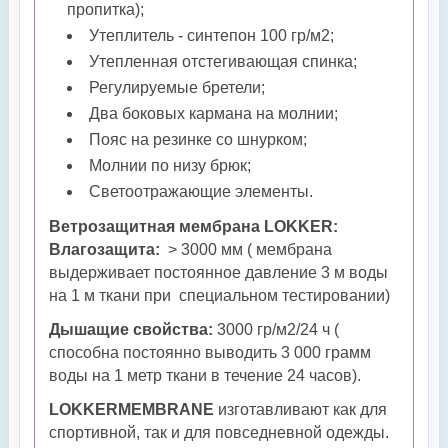
пропитка);
Утеплитель - синтепон 100
гр/м2
;
Утепленная отстегивающая спинка;
Регулируемые бретели;
Два боковых кармана на молнии;
Пояс на резинке со шнурком;
Молнии по низу брюк;
Светоотражающие элементы.
Ветрозащитная мембрана LOKKER:
Влагозащита:
> 3000 мм ( мембрана
выдерживает постоянное давление 3 м воды
на 1 м ткани при специальном тестировании)
Дышащие свойства:
3000 гр/м2/24 ч (
способна постоянно выводить 3 000 грамм
воды на 1 метр ткани в течение 24 часов).
LOKKERMEMBRANE
изготавливают как
для
спортивной, так и для повседневной одежды.