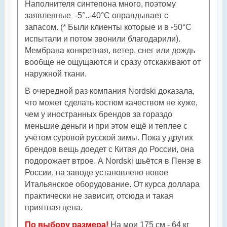
Наполнителя синтепона много, поэтому
заявленные -5°..-40°С оправдывает с
запасом. (* Были клиенты которые и в -50°С
испытали и потом звонили благодарили).
Мембрана конкретная, ветер, снег или дождь
вообще не ощущаются и сразу отскакивают от
наружной ткани.
В очередной раз компания Nordski доказала,
что может сделать костюм качеством не хуже,
чем у иностранных брендов за гораздо
меньшие деньги и при этом ещё и теплее с
учётом суровой русской зимы. Пока у других
брендов вещь доедет с Китая до России, она
подорожает втрое. А Nordski шьётся в Пензе в
России, на заводе установлено новое
Итальянское оборудование. От курса доллара
практически не зависит, отсюда и такая
приятная цена.
По выбору размера!
На мои 175 см - 64 кг