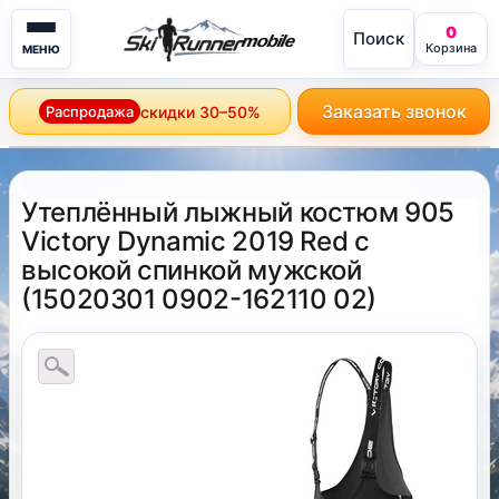
0
Поиск
mobile
Корзина
МЕНЮ
Заказать звонок
Распродажа
скидки 30–50%
Утеплённый лыжный костюм 905
Victory Dynamic 2019 Red с
высокой спинкой мужской
(
15020301 0902-162110 02
)