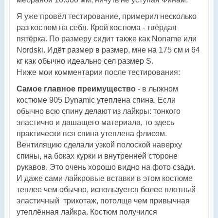
Я уже провёл тестирование, примерил несколько
раз костюм на себя. Крой костюма - твёрдая
пятёрка. По размеру сидит также как Noname или
Nordski. Идёт размер в размер, мне на 175 см и 64
кг как обычно идеально сел размер S.
Ниже мои комментарии после тестирования:
Самое главное преимущество
- в лыжном
костюме 905 Dynamic утеплена спина. Если
обычно всю спину делают из лайкры: тонкого
эластично и дашащего материала, то здесь
практически вся спина утеплена флисом.
Вентиляцию сделали узкой полоской наверху
спины, на боках курки и внутренней стороне
рукавов. Это очень хорошо видно на фото сзади.
И даже сами лайкровые вставки в этом костюме
теплее чем обычно, используется более плотный
эластичный трикотаж, потолще чем привычная
утеплённая лайкра. Костюм получился