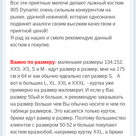
Все эти приятные мелочи делают лыжный костюм
905 Dynamic очень сильным конкурентом на
рынке, удачной новинкой, которая однозначно
подвинет аналоги своим высоким качеством и
приятной ценой!
Я рад за наших и смело рекомендую данный
костюм к покупке.
Важно по размеру:
маленькие размеры 134,152,
XXS. XS, S и M - идут размер в размер, мне на 175
см и 64 кг как обычно идеально сел размер S. А
вот в больших L, XL, XXL и XXXL - куртка уже
примерно на размер маломерит. И если у Вас
размер 50ый и больше, я рекомендую заказывать
на размер больше чем Вы обычно носите и чем по
таблице размеров. Это касается только курток,
брюки идут рамер в размер. Поэтому большинство
клиентов с размером 50-52 и больше покупают
костюм вразнобой, например куртку XXL, а брюки