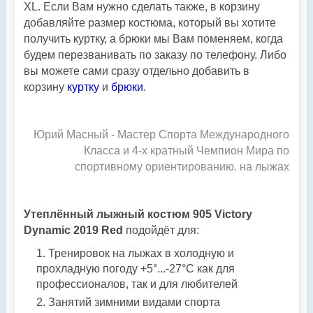
XL. Если Вам нужно сделать также, в корзину
добавляйте размер костюма, который вы хотите
получить куртку, а брюки мы Вам поменяем, когда
будем перезванивать по заказу по телефону. Либо
вы можете сами сразу отдельно добавить в
корзину
куртку
и
брюки
.
Юрий Масный - Мастер Спорта Международного
Класса и 4-х кратный Чемпион Мира по
спортивному ориентированию. на лыжах
Утеплённый лыжный костюм 905 Victory
Dynamic 2019 Red
подойдёт для:
Тренировок на лыжах в холодную и
прохладную погоду +5°...-27°С как для
профессионалов, так и для любителей
Занятий зимними видами спорта