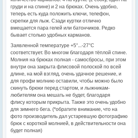
груди и на спине) и 2 на брюках. Очень удобно,
теперь есть куда положить ключи, телефон,
скрепки для лыж. Сзади куртки отлично
вмещается пара гелей или батончиков. Редко
бывает столько удобных карманов.
Заявленной температуре +5°...-27°С
соответствует. Во многом благодаря тёплой спине.
Молния на брюках полная - самосбросы, при этом
внутри она закрыта флисовой полоской по всей
длине, на мой взгляд, очень удачное решение, и
для профи молнию оставили, чтобы можно было
скинуть брюки перед стартом, и лыжникам-
любителям она мешать не будет, благодаря
флису которым прикрыта. Также это очень удобно
для зимнего бега. (*обратите внимание, что на
фото производитель дал устаревшую фотографию
брюк с короткой молнией, в действительности она
будет полная)