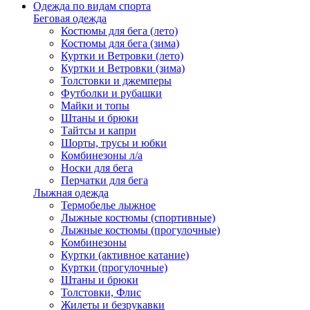
Одежда по видам спорта
Беговая одежда
Костюмы для бега (лето)
Костюмы для бега (зима)
Куртки и Ветровки (лето)
Куртки и Ветровки (зима)
Толстовки и джемперы
Футболки и рубашки
Майки и топы
Штаны и брюки
Тайтсы и капри
Шорты, трусы и юбки
Комбинезоны л/а
Носки для бега
Перчатки для бега
Лыжная одежда
Термобелье лыжное
Лыжные костюмы (спортивные)
Лыжные костюмы (прогулочные)
Комбинезоны
Куртки (активное катание)
Куртки (прогулочные)
Штаны и брюки
Толстовки, Флис
Жилеты и безрукавки