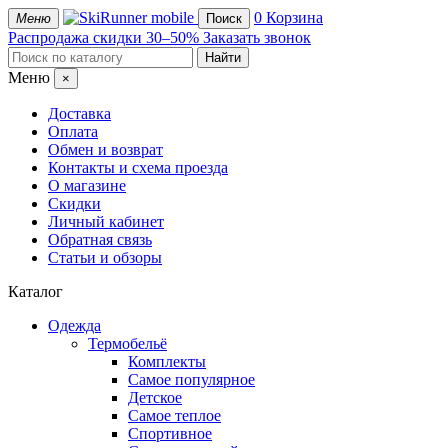
mobile
0
Корзина
Меню
Поиск
Распродажа
скидки 30–50%
Заказать звонок
Меню
×
Доставка
Оплата
Обмен и возврат
Контакты и схема проезда
О магазине
Скидки
Личный кабинет
Обратная связь
Статьи и обзоры
Каталог
Одежда
Термобельё
Комплекты
Самое популярное
Детское
Самое теплое
Спортивное