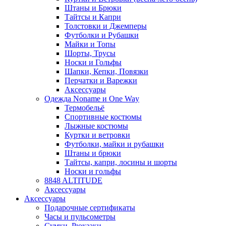
Штаны и Брюки
Тайтсы и Капри
Толстовки и Джемперы
Футболки и Рубашки
Майки и Топы
Шорты, Трусы
Носки и Гольфы
Шапки, Кепки, Повязки
Перчатки и Варежки
Аксессуары
Одежда Noname и One Way
Термобельё
Спортивные костюмы
Лыжные костюмы
Куртки и ветровки
Футболки, майки и рубашки
Штаны и брюки
Тайтсы, капри, лосины и шорты
Носки и гольфы
8848 ALTITUDE
Аксессуары
Аксессуары
Подарочные сертификаты
Часы и пульсометры
Сумки, Рюкзаки