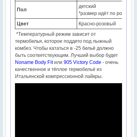
детский
Пол
*размер идёт по росту
Цвет
Красно-розовый
*Температурный режим зависит от
термобелья, которое поддето под лыжный
комбез. Чтобы кататься в -25 бельё должно
быть соответствующим. Лучший выбор будет
Noname Body Fit
или
905 Victory Code
- очень
качественное и тёплое термобельё из
Итальянской компрессионной лайкры.