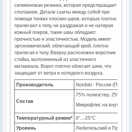
силиконовая резинка, которая предотвращает
сползание. Детали сшиты между собой при
помощи тонких плоских швов, которые плотно
прилегают к телу, не раздражая и не натирая
кожный покров, такие швы обладают
прочностью и эластичностью. Модель имеет
эргономический, облегающий крой, плотно
прилегая к телу. Вверху расположен воротник
стойка, выполненный из эластичного
материала. Ворот плотно облегает шею, что
защищает от ветра и холодного воздуха.
Производитель
Nordski - Россия (Пенза)
75% полиэстер, 25% спа
Состав
Микрофлис на внутренне
Температурный режим*
0°...-25°С
Уровень
Любительский и Профес