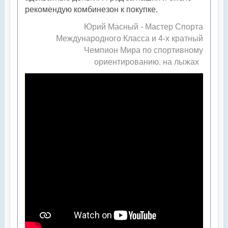
рекомендую комбинезон к покупке.
Юрий Масный - Мастер Спорта
Международного Класса и 4-х кратный
Чемпион Мира по спортивному
ориентированию. на лыжах