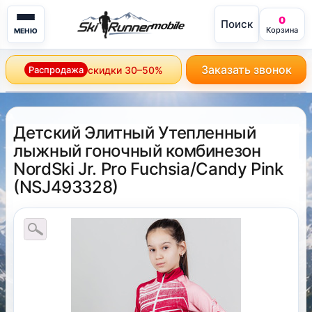
0
Поиск
mobile
Корзина
МЕНЮ
Заказать звонок
Распродажа
скидки 30–50%
Детский Элитный Утепленный
лыжный гоночный комбинезон
NordSki Jr. Pro Fuchsia/Candy Pink
(
NSJ493328
)