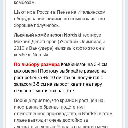
комбезам.
Шьют их в России в Пензе на Итальянском
оборудовании, видимо поэтому и качество
хорошее получилось.
Лыжный комбинезон Nordski
тестирует
Михаил Деветьяров (Участник Олимпиады
2010 в Ванкувере) на живых фото это он в
комбезе Nordski.
По выбору размера
Комбинезон на 3-4 см
маломерит! Поэтому выбирайте размер на
рост ребёнка +6-10 см, так он получится с
запасом 3-5 см на вырост, хватит на пару
сезонов, смотря как растёте.
Вообще приятно, что кризис и рост цен на
иностранные бренды подстегнул
отечественное производство, и Nordski в этом
плане выглядит очень достойно за
адекватные деньги. Я рад за наших и смело