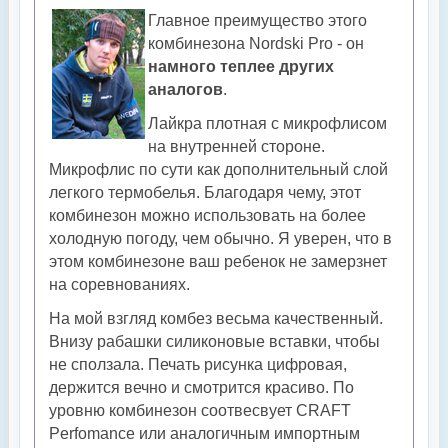
Главное преимущество этого
комбинезона Nordski Pro - он
намного теплее других
аналогов
.
Лайкра плотная с микрофлисом
на внутренней стороне.
Микрофлис по сути как дополнительный слой
легкого термобелья. Благодаря чему, этот
комбинезон можно использовать на более
холодную погоду, чем обычно. Я уверен, что в
этом комбинезоне ваш ребенок не замерзнет
на соревнованиях.
На мой взгляд комбез весьма качественный.
Внизу рабашки силиконовые вставки, чтобы
не сползала. Печать рисунка цифровая,
держится вечно и смотрится красиво. По
уровню комбинезон соотвесвует CRAFT
Perfomance или аналогичным импортным