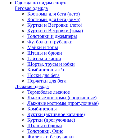
Одежда по видам спорта
Беговая одежда
Костюмы для бега (лето)
Костюмы для бега (зима)
Куртки и Ветровки (лето)
Куртки и Ветровки (зима)
Толстовки и джемперы
Футболки и рубашки
Майки и топы
Штаны и брюки
Тайтсы и капри
Шорты, трусы и юбки
Комбинезоны л/а
Носки для бега
Перчатки для бега
Лыжная одежда
Термобелье лыжное
Лыжные костюмы (спортивные)
Лыжные костюмы (прогулочные)
Комбинезоны
Куртки (активное катание)
Куртки (прогулочные)
Штаны и брюки
Толстовки, Флис
Жилеты и безрукавки