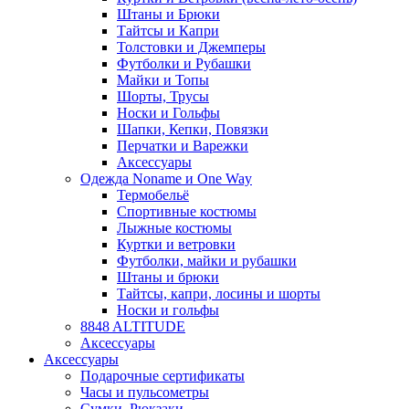
Штаны и Брюки
Тайтсы и Капри
Толстовки и Джемперы
Футболки и Рубашки
Майки и Топы
Шорты, Трусы
Носки и Гольфы
Шапки, Кепки, Повязки
Перчатки и Варежки
Аксессуары
Одежда Noname и One Way
Термобельё
Спортивные костюмы
Лыжные костюмы
Куртки и ветровки
Футболки, майки и рубашки
Штаны и брюки
Тайтсы, капри, лосины и шорты
Носки и гольфы
8848 ALTITUDE
Аксессуары
Аксессуары
Подарочные сертификаты
Часы и пульсометры
Сумки, Рюкзаки