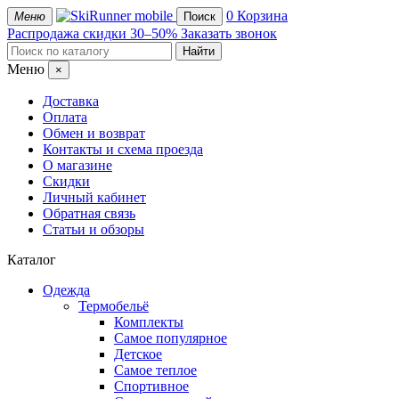
mobile
0
Корзина
Меню
Поиск
Распродажа
скидки 30–50%
Заказать звонок
Меню
×
Доставка
Оплата
Обмен и возврат
Контакты и схема проезда
О магазине
Скидки
Личный кабинет
Обратная связь
Статьи и обзоры
Каталог
Одежда
Термобельё
Комплекты
Самое популярное
Детское
Самое теплое
Спортивное