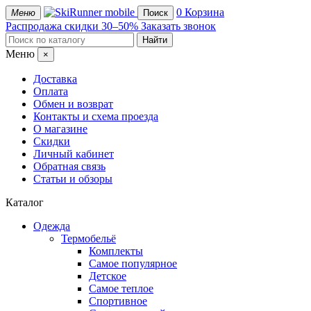
mobile
0
Корзина
Меню
Поиск
Распродажа
скидки 30–50%
Заказать звонок
Меню
×
Доставка
Оплата
Обмен и возврат
Контакты и схема проезда
О магазине
Скидки
Личный кабинет
Обратная связь
Статьи и обзоры
Каталог
Одежда
Термобельё
Комплекты
Самое популярное
Детское
Самое теплое
Спортивное