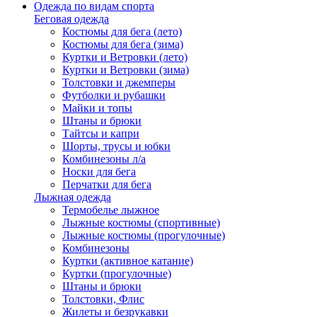
Одежда по видам спорта
Беговая одежда
Костюмы для бега (лето)
Костюмы для бега (зима)
Куртки и Ветровки (лето)
Куртки и Ветровки (зима)
Толстовки и джемперы
Футболки и рубашки
Майки и топы
Штаны и брюки
Тайтсы и капри
Шорты, трусы и юбки
Комбинезоны л/а
Носки для бега
Перчатки для бега
Лыжная одежда
Термобелье лыжное
Лыжные костюмы (спортивные)
Лыжные костюмы (прогулочные)
Комбинезоны
Куртки (активное катание)
Куртки (прогулочные)
Штаны и брюки
Толстовки, Флис
Жилеты и безрукавки