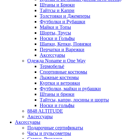
Штаны и Брюки
Тайтсы и Капри
Толстовки и Джемперы
Футболки и Рубашки
Майки и Топы
Шорты, Трусы
Носки и Гольфы
Шапки, Кепки, Повязки
Перчатки и Варежки
Аксессуары
Одежда Noname и One Way
Термобельё
Спортивные костюмы
Лыжные костюмы
Куртки и ветровки
Футболки, майки и рубашки
Штаны и брюки
Тайтсы, капри, лосины и шорты
Носки и гольфы
8848 ALTITUDE
Аксессуары
Аксессуары
Подарочные сертификаты
Часы и пульсометры
Сумки, Рюкзаки