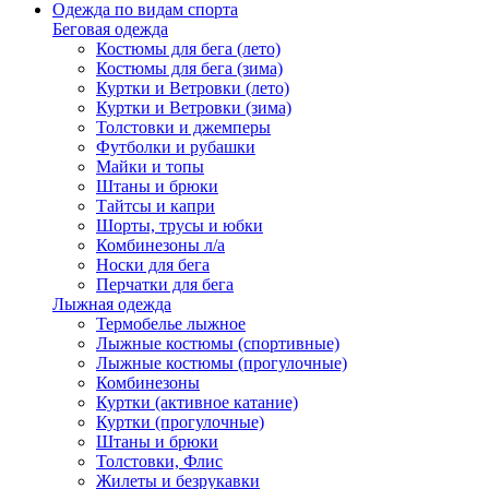
Одежда по видам спорта
Беговая одежда
Костюмы для бега (лето)
Костюмы для бега (зима)
Куртки и Ветровки (лето)
Куртки и Ветровки (зима)
Толстовки и джемперы
Футболки и рубашки
Майки и топы
Штаны и брюки
Тайтсы и капри
Шорты, трусы и юбки
Комбинезоны л/а
Носки для бега
Перчатки для бега
Лыжная одежда
Термобелье лыжное
Лыжные костюмы (спортивные)
Лыжные костюмы (прогулочные)
Комбинезоны
Куртки (активное катание)
Куртки (прогулочные)
Штаны и брюки
Толстовки, Флис
Жилеты и безрукавки