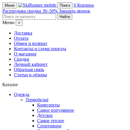
mobile
0
Корзина
Меню
Поиск
Распродажа
скидки 30–50%
Заказать звонок
Меню
×
Доставка
Оплата
Обмен и возврат
Контакты и схема проезда
О магазине
Скидки
Личный кабинет
Обратная связь
Статьи и обзоры
Каталог
Одежда
Термобельё
Комплекты
Самое популярное
Детское
Самое теплое
Спортивное