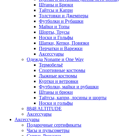
Штаны и Брюки
Тайтсы и Капри
Толстовки и Джемперы
Футболки и Рубашки
Майки и Топы
Шорты, Трусы
Носки и Гольфы
Шапки, Кепки, Повязки
Перчатки и Варежки
Аксессуары
Одежда Noname и One Way
Термобельё
Спортивные костюмы
Лыжные костюмы
Куртки и ветровки
Футболки, майки и рубашки
Штаны и брюки
Тайтсы, капри, лосины и шорты
Носки и гольфы
8848 ALTITUDE
Аксессуары
Аксессуары
Подарочные сертификаты
Часы и пульсометры
Сумки, Рюкзаки