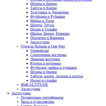
Штаны и Брюки
Тайтсы и Капри
Толстовки и Джемперы
Футболки и Рубашки
Майки и Топы
Шорты, Трусы
Носки и Гольфы
Шапки, Кепки, Повязки
Перчатки и Варежки
Аксессуары
Одежда Noname и One Way
Термобельё
Спортивные костюмы
Лыжные костюмы
Куртки и ветровки
Футболки, майки и рубашки
Штаны и брюки
Тайтсы, капри, лосины и шорты
Носки и гольфы
8848 ALTITUDE
Аксессуары
Аксессуары
Подарочные сертификаты
Часы и пульсометры
Сумки, Рюкзаки