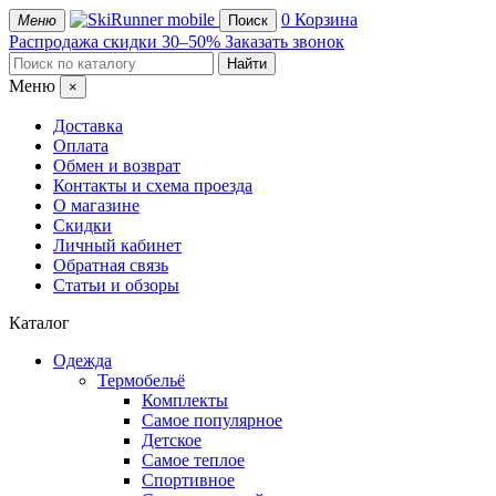
mobile
0
Корзина
Меню
Поиск
Распродажа
скидки 30–50%
Заказать звонок
Меню
×
Доставка
Оплата
Обмен и возврат
Контакты и схема проезда
О магазине
Скидки
Личный кабинет
Обратная связь
Статьи и обзоры
Каталог
Одежда
Термобельё
Комплекты
Самое популярное
Детское
Самое теплое
Спортивное