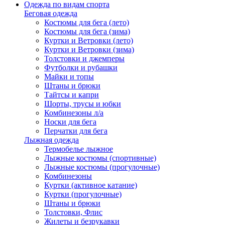
Одежда по видам спорта
Беговая одежда
Костюмы для бега (лето)
Костюмы для бега (зима)
Куртки и Ветровки (лето)
Куртки и Ветровки (зима)
Толстовки и джемперы
Футболки и рубашки
Майки и топы
Штаны и брюки
Тайтсы и капри
Шорты, трусы и юбки
Комбинезоны л/а
Носки для бега
Перчатки для бега
Лыжная одежда
Термобелье лыжное
Лыжные костюмы (спортивные)
Лыжные костюмы (прогулочные)
Комбинезоны
Куртки (активное катание)
Куртки (прогулочные)
Штаны и брюки
Толстовки, Флис
Жилеты и безрукавки