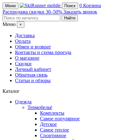
mobile
0
Корзина
Меню
Поиск
Распродажа
скидки 30–50%
Заказать звонок
Меню
×
Доставка
Оплата
Обмен и возврат
Контакты и схема проезда
О магазине
Скидки
Личный кабинет
Обратная связь
Статьи и обзоры
Каталог
Одежда
Термобельё
Комплекты
Самое популярное
Детское
Самое теплое
Спортивное