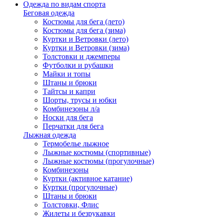
Одежда по видам спорта
Беговая одежда
Костюмы для бега (лето)
Костюмы для бега (зима)
Куртки и Ветровки (лето)
Куртки и Ветровки (зима)
Толстовки и джемперы
Футболки и рубашки
Майки и топы
Штаны и брюки
Тайтсы и капри
Шорты, трусы и юбки
Комбинезоны л/а
Носки для бега
Перчатки для бега
Лыжная одежда
Термобелье лыжное
Лыжные костюмы (спортивные)
Лыжные костюмы (прогулочные)
Комбинезоны
Куртки (активное катание)
Куртки (прогулочные)
Штаны и брюки
Толстовки, Флис
Жилеты и безрукавки