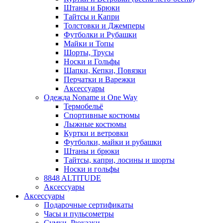
Штаны и Брюки
Тайтсы и Капри
Толстовки и Джемперы
Футболки и Рубашки
Майки и Топы
Шорты, Трусы
Носки и Гольфы
Шапки, Кепки, Повязки
Перчатки и Варежки
Аксессуары
Одежда Noname и One Way
Термобельё
Спортивные костюмы
Лыжные костюмы
Куртки и ветровки
Футболки, майки и рубашки
Штаны и брюки
Тайтсы, капри, лосины и шорты
Носки и гольфы
8848 ALTITUDE
Аксессуары
Аксессуары
Подарочные сертификаты
Часы и пульсометры
Сумки, Рюкзаки