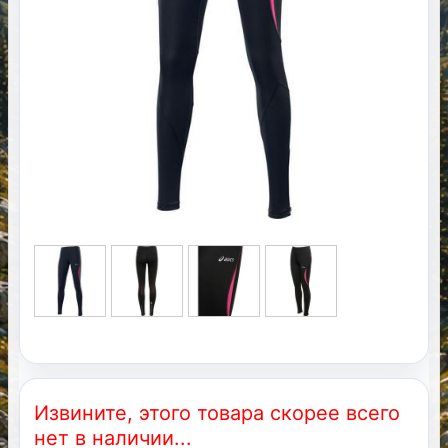
Извините, этого товара скорее всего
нет в наличии...