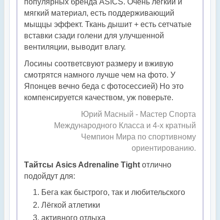
популярных бренда ASICS. Очень лёгкий и
мягкий материал, есть поддерживающий
мыщцы эффект. Ткань дышит + есть сетчатые
вставки сзади голени для улучшенной
вентиляции, выводит влагу.
Лосины соответсвуют размеру и вживую
смотрятся намного лучше чем на фото. У
Японцев вечно беда с фотосессией) Но это
компенсируется качеством, уж поверьте.
Юрий Масный - Мастер Спорта
Международного Класса и 4-х кратный
Чемпион Мира по спортивному
ориентированию.
Тайтсы Asics Adrenaline Tight
отлично
подойдут для:
Бега как быстрого, так и любительского
Лёгкой атлетики
активного отдыха