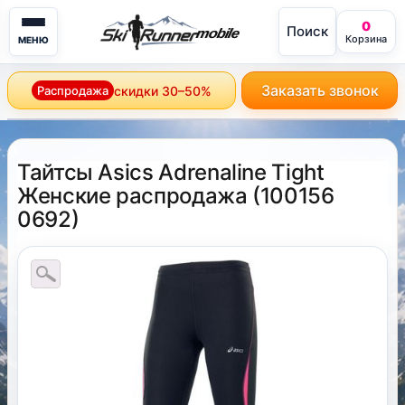
0
Поиск
mobile
Корзина
МЕНЮ
Заказать звонок
Распродажа
скидки 30–50%
Тайтсы Asics Adrenaline Tight
Женские распродажа
(
100156
0692
)