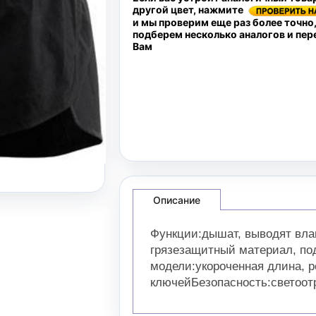
другой цвет, нажмите
и мы проверим еще раз более точно
подберем несколько аналогов и пе
Вам
Описание
Функции:дышат, выводят влаг
грязезащитный материал, по
модели:укороченная длина, р
ключейБезопасность:светоо