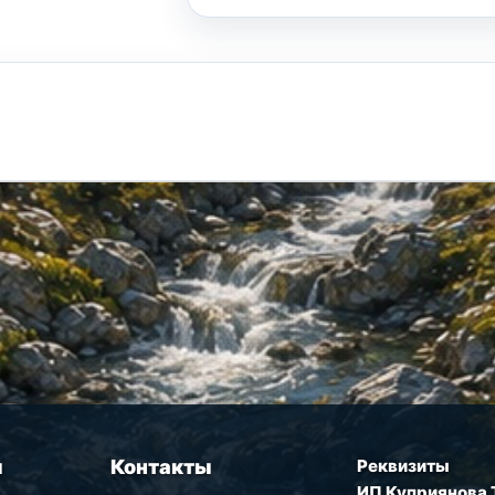
ы
Контакты
Реквизиты
ИП Куприянова 