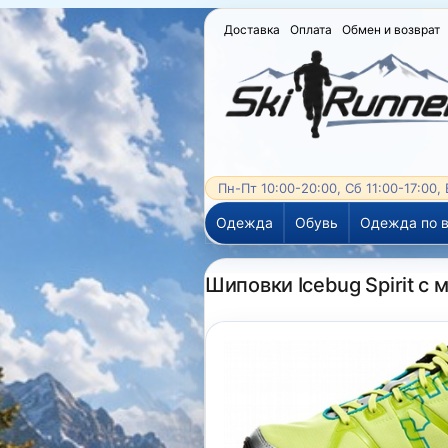
Доставка
Оплата
Обмен и возврат
Пн-Пт 10:00-20:00, Сб 11:00-17:00,
Одежда
Обувь
Одежда по в
Шиповки Icebug Spirit 