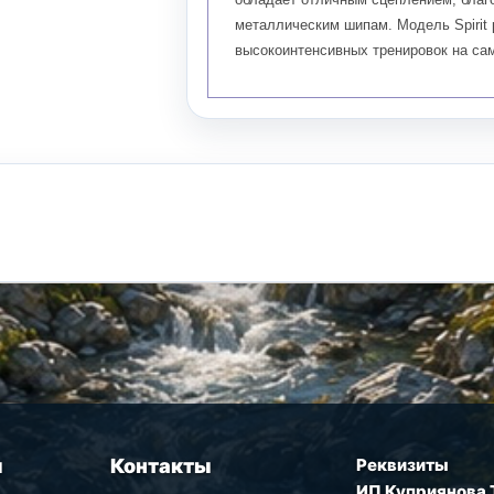
металлическим шипам. Модель Spirit 
высокоинтенсивных тренировок на са
ы
Контакты
Реквизиты
ИП Куприянова 