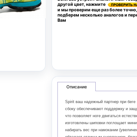
другой цвет, нажмите
и мы проверим еще раз более точно
подберем несколько аналогов и пе
Вам
Описание
Spirit ваш надежный партнер при беге
сбоку обеспечивают поддержку и защи
что позволяет ноге двигаться естест
изготовлены шиповки поглощает мини
набирать вес при намокании (увелич
обладает отличным сцеплением, благ