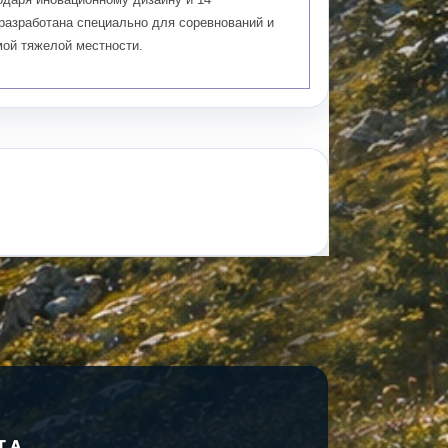
разработана специально для соревнований и
мой тяжелой местности.
Т.А.