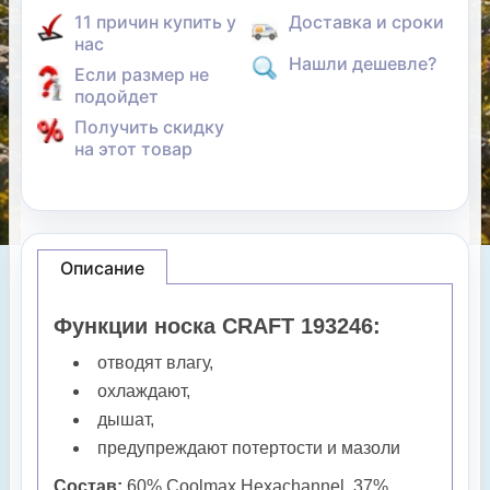
11 причин купить у
Доставка и сроки
нас
Нашли дешевле?
Если размер не
подойдет
Получить скидку
на этот товар
Описание
Функции носка CRAFT 193246:
отводят влагу,
охлаждают,
дышат,
предупреждают потертости и мазоли
Состав:
60% Coolmax Hexachannel, 37%