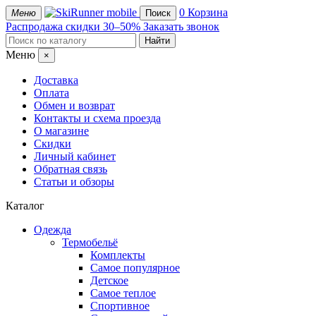
mobile
0
Корзина
Меню
Поиск
Распродажа
скидки 30–50%
Заказать звонок
Меню
×
Доставка
Оплата
Обмен и возврат
Контакты и схема проезда
О магазине
Скидки
Личный кабинет
Обратная связь
Статьи и обзоры
Каталог
Одежда
Термобельё
Комплекты
Самое популярное
Детское
Самое теплое
Спортивное